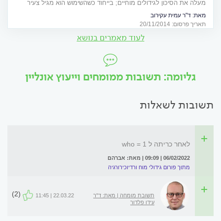
מעלה את הסיכון לגידולים מוחיים; בייחוד כשהשימוש הוא מגיל צעיר
ובטלפונים מתקדמים
מאת:
ד"ר עמית עקירוב
תאריך פרסום: 20/11/2014
לעוד מאמרים בנושא
גליומה: תשובות ממומחים וייעוץ אונליין
תשובות לשאלות
לאחר כריתה ל who = 1
06/02/2022 | 09:09 | מאת: אברהם
מתוך פורום גידולי מוח ורדיוכירורגיה
(2)
תשובת מומחה | מאת: ד"ר
22.03.22 | 11:45
עידו פלדור