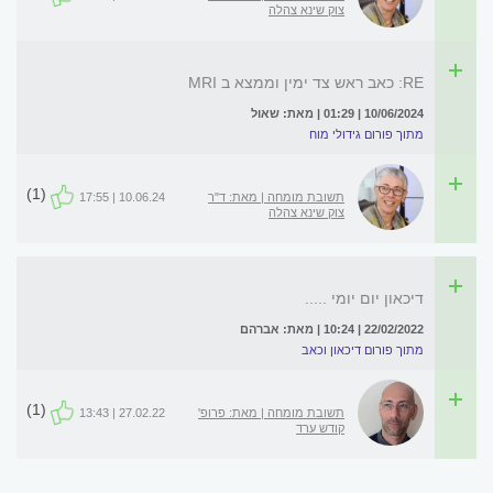
צוק שינא צהלה
RE: כאב ראש צד ימין וממצא ב MRI
10/06/2024 | 01:29 | מאת: שאול
מתוך פורום גידולי מוח
(1)
תשובת מומחה | מאת: ד"ר
10.06.24 | 17:55
צוק שינא צהלה
דיכאון יום יומי .....
22/02/2022 | 10:24 | מאת: אברהם
מתוך פורום דיכאון וכאב
(1)
תשובת מומחה | מאת: פרופ'
27.02.22 | 13:43
קודש ערד