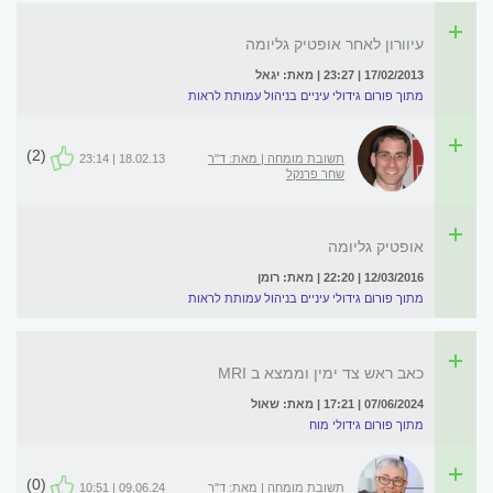
עיוורון לאחר אופטיק גליומה
17/02/2013 | 23:27 | מאת: יגאל
מתוך פורום גידולי עיניים בניהול עמותת לראות
(2)
תשובת מומחה | מאת: ד"ר
18.02.13 | 23:14
שחר פרנקל
אופטיק גליומה
12/03/2016 | 22:20 | מאת: רומן
מתוך פורום גידולי עיניים בניהול עמותת לראות
כאב ראש צד ימין וממצא ב MRI
07/06/2024 | 17:21 | מאת: שאול
מתוך פורום גידולי מוח
(0)
תשובת מומחה | מאת: ד"ר
09.06.24 | 10:51