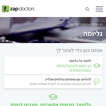
דף הבית
אונקולוגיה
גליומה
גליומה
אנחנו כאן כדי לעזור לך
ללמוד על גליומה
הכי חשוב לדעת על גליומה
כתבות ומאמרים
להתיעץ עם מומחים וגולשים אונליין
לקרוא תשובות מומחים או לשאול שאלות משלך
גליומה: גורמים אפשריים, מצבים דומים