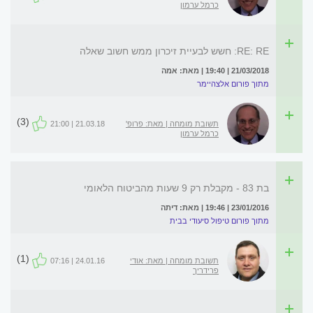
כרמל ערמון
RE: RE: חשש לבעיית זיכרון ממש חשוב שאלה
21/03/2018 | 19:40 | מאת: אמה
מתוך פורום אלצהיימר
(3)
תשובת מומחה | מאת: פרופ'
21.03.18 | 21:00
כרמל ערמון
בת 83 - מקבלת רק 9 שעות מהביטוח הלאומי
23/01/2016 | 19:46 | מאת: דיתה
מתוך פורום טיפול סיעודי בבית
(1)
תשובת מומחה | מאת: אודי
24.01.16 | 07:16
פרידריך