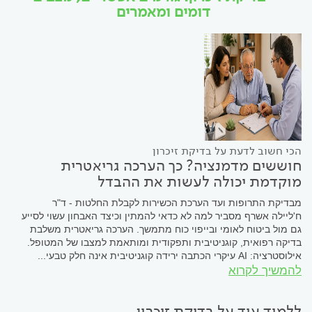
דומים ומאמרים
הכי חשוב לדעת על בדיקת זיכרון
חוששים מדמנציה? כך הערכה גריאטרית
מוקדמת יכולה לעשות את ההבדל
מבדיקת התרופות ועד הערכת הכשירות לקבלת החלטות - ד"ר
ח'ליילה אשרף מסביר למה לא כדאי להמתין וכיצד האבחון עשוי לסייע
גם מול ביטוח לאומי ובייפוי כוח מתמשך. הערכה גריאטרית משלבת
בדיקה רפואית, קוגניטיבית ותפקודית ומותאמת למצבו של המטופל.
אילוסטרציה: AI עיקרי הכתבה ירידה קוגניטיבית אינה חלק טבעי...
להמשיך לקרוא
ללמוד עוד על בדיקת זיכרון