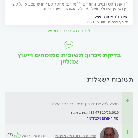
לידיעת הסטודנטים החוזרים ללימודים: מחקר קנדי חדש מצביע על קשר
בין מאמץ אינטלקטואלי, אכילה מוגזמת והשמנת יתר
מאת:
ד"ר אסנת רזיאל
תאריך פרסום: 23/10/2008
לעוד מאמרים בנושא
בדיקת זיכרון: תשובות ממומחים וייעוץ
אונליין
תשובות לשאלות
חשש לבעיית זיכרון ממש חשוב שאלה
20/03/2018 | 19:47 | מאת: אמה
מתוך פורום אלצהיימר
(3)
תשובת מומחה | מאת: פרופ'
20.03.18 | 20:14