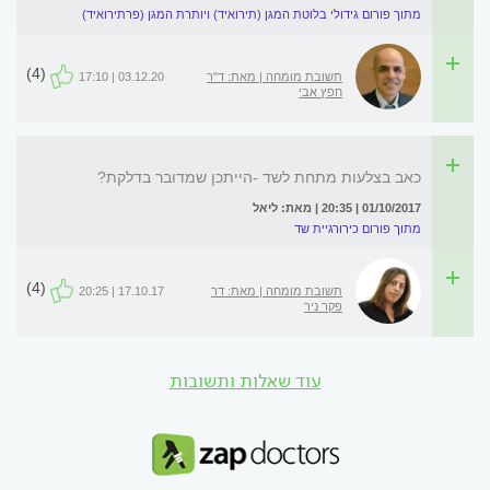
מתוך פורום גידולי בלוטת המגן (תירואיד) ויותרת המגן (פרתירואיד)
(4)
תשובת מומחה | מאת: ד"ר
03.12.20 | 17:10
חפץ אבי
כאב בצלעות מתחת לשד -הייתכן שמדובר בדלקת?
01/10/2017 | 20:35 | מאת: ליאל
מתוך פורום כירורגיית שד
(4)
תשובת מומחה | מאת: דר
17.10.17 | 20:25
פקר ניר
עוד שאלות ותשובות