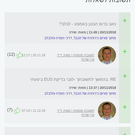
כאב ברום הבטן באמצע - לבלב?
20/11/2018 | 11:49 | מאת: שירה
מתוך פורום כירורגיה של הכבד, דרכי המרה והלבלב
(12)
תשובת מומחה | מאת: ד"ר
20.11.18 | 12:17
ערן שדות
RE: בהמשך לתשובתך -לגבי בדיקת EUS ביצעתי
20/11/2018 | 13:37 | מאת: שירה
מתוך פורום כירורגיה של הכבד, דרכי המרה והלבלב
(7)
תשובת מומחה | מאת: ד"ר
11.12.18 | 07:14
ערן שדות