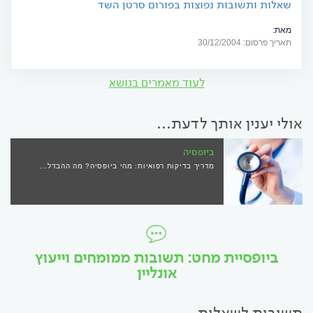
שאלות ותשובות נפוצות בפורום סרטן השד
מאת:
המאגר מבוסס על שאלות ותשובות שהופיעו בפורום בין השנים 2004-2001.
תאריך פרסום: 30/12/2004
התשובות נתנו על ידי צוות העמותה והיועצים הרפואיים ששמותיהם מפורטים
כאן (לפי סדר הא"ב) התשובות המובאות כאן מבטאות אך ורק את חוות דעתה\ו
המקצועית של המשיב\ה במקרה הספציפי, ואין בהן כדי לשלול מכל אחד ואחת
לעוד מאמרים בנושא
את הבחירה בהמלצה הרפואית...
אולי יענין אותך לדעת...
ביופסיה
מדריך בדיקות רפואיות: מהי ביופסיה? מה ההבדל...
ביופסיית מחט: תשובות ממומחים וייעוץ
אונליין
תשובות לשאלות