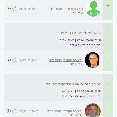
(7)
תשובת מומחה | מאת: ד"ר
21.07.18 | 18:39
מאיר חיה
עישון לאחר ניתוח בחניכיים
24/07/2018 | 22:42 | מאת: עמית
מתוך פורום רפואת שיניים
(2)
תשובת מומחה | מאת: ד"ר
26.07.18 | 06:49
חיים נוימן
שאלה לגבי חשש מהידבקות באיידס
09/02/2025 | 22:16 | מאת: נגה
מתוך פורום אבחון וטיפול במחלות מין
(1)
תשובת מומחה | מאת: פרופ'
15.02.25 | 22:00
יצחק סרוגו