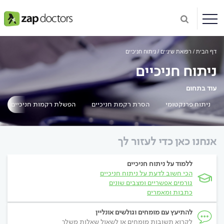
דף הבית
רפואת שיניים
ניתוח חניכיים
ניתוח חניכיים
עוד בתחום
ניתוח פרנקטומי
הסרת רקמת חניכיים
הפשלת רקמות חניכיים
אנחנו כאן כדי לעזור לך
ללמוד על ניתוח חניכיים
הכי חשוב לדעת על ניתוח חניכיים
גורמים אפשריים ומצבים שונים
כתבות ומאמרים
להתיעץ עם מומחים וגולשים אונליין
לקרוא תשובות מומחים או לשאול שאלות משלך