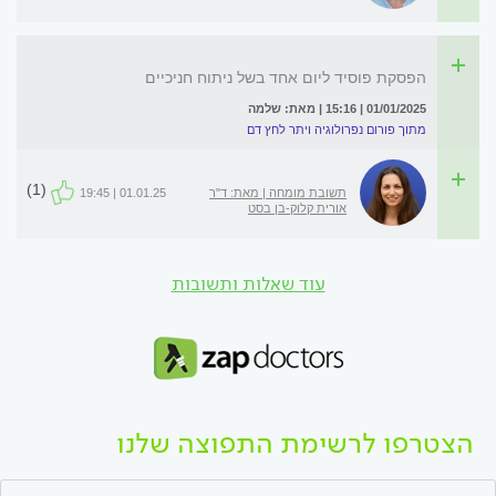
הפסקת פוסיד ליום אחד בשל ניתוח חניכיים
01/01/2025 | 15:16 | מאת: שלמה
מתוך פורום נפרולוגיה ויתר לחץ דם
(1)
תשובת מומחה | מאת: ד"ר
01.01.25 | 19:45
אורית קלוק-בן בסט
עוד שאלות ותשובות
הצטרפו לרשימת התפוצה שלנו