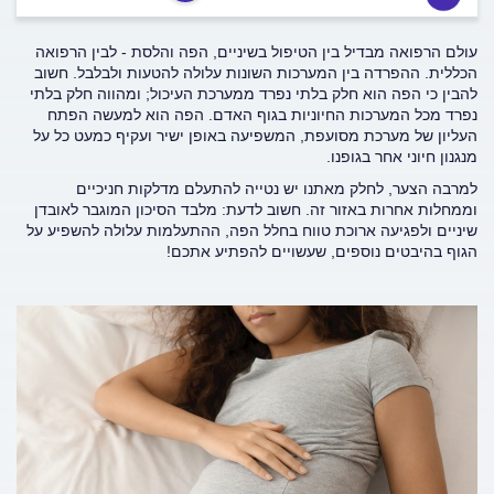
עולם הרפואה מבדיל בין הטיפול בשיניים, הפה והלסת - לבין הרפואה
הכללית. ההפרדה בין המערכות השונות עלולה להטעות ולבלבל. חשוב
להבין כי הפה הוא חלק בלתי נפרד ממערכת העיכול; ומהווה חלק בלתי
נפרד מכל המערכות החיוניות בגוף האדם. הפה הוא למעשה הפתח
העליון של מערכת מסועפת, המשפיעה באופן ישיר ועקיף כמעט כל על
מנגנון חיוני אחר בגופנו.
למרבה הצער, לחלק מאתנו יש נטייה להתעלם מדלקות חניכיים
וממחלות אחרות באזור זה. חשוב לדעת: מלבד הסיכון המוגבר לאובדן
שיניים ולפגיעה ארוכת טווח בחלל הפה, ההתעלמות עלולה להשפיע על
הגוף בהיבטים נוספים, שעשויים להפתיע אתכם!