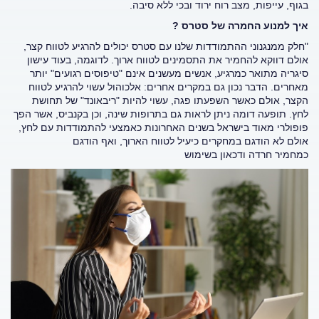
בגוף, עייפות, מצב רוח ירוד ובכי ללא סיבה.
איך למנוע החמרה של סטרס ?
"חלק ממנגנוני ההתמודדות שלנו עם סטרס יכולים להרגיע לטווח קצר,
אולם דווקא להחמיר את התסמינים לטווח ארוך. לדוגמה, בעוד עישון
סיגריה מתואר כמרגיע, אנשים מעשנים אינם "טיפוסים רגועים" יותר
מאחרים. הדבר נכון גם במקרים אחרים: אלכוהול עשוי להרגיע לטווח
הקצר, אולם כאשר השפעתו פגה, עשוי להיות "ריבאונד" של תחושת
לחץ. תופעה דומה ניתן לראות גם בתרופות שינה, וכן בקנביס, אשר הפך
פופולרי מאוד בישראל בשנים האחרונות כאמצעי להתמודדות עם לחץ,
אולם לא הודגם במחקרים כיעיל לטווח הארוך, ואף הודגם
כמחמיר חרדה ודכאון בשימוש