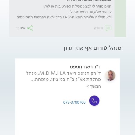
ולא נשללה אלגריה,רופא ה-א.א.ג בדק וראה הפרשות מהסינוסים
תגובה
שיתוף
מנהל פורום אף אוזן גרון
ד"ר ריאד חניפס
ד"רק חניפס ריאד M.D M.H.A, מנהל
מחלקת אא"ג ב"ח בני ציון, מומחה...
המשך >
073-3700700