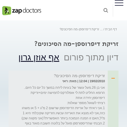
דף הבית
...
זריקת דיפרוספן-מה הסיכונים?
זריקת דיפרוספן-מה הסיכונים?
דיון מתוך פורום
אף אוזן גרון
זריקת דיפרוספן-מה הסיכונים?
19/02/2010 | 12:04 | מאת: רועי
הרופא החליט לתת לי אופלודקס לחמישה ימים+זריקת 
1.אני ראיתי על אריזת הדיפרוספן שרשום 2 מ"ג + 5 או משהו 
כזה,אני לא מוצא את האריזה עכשיו.הזריקה שקיבלתי היא 1 
2.הבנתי שהדיספורספן פועל על בלוטה חשובה מאוד בגוף 