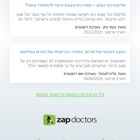
אלימות נגד נשים – ממה היא נובעת וכיצד להתמודד עימה?
אלימות נגד נשים היא תופעה שאינה פוסחת על אף מגזר ועל שום
רקע תרבותי. היא נוכחת בחיינו ורווחת לצערנו בישראל. לרגל יום
המאבק באלימות נגד נשים, ד"ר יאיר אפטר, עובד סוציאלי קליני,
מאת:
נעמי נתן - מערכת דוקטורס
מרצה באוניברסיטת בר אילן ומחבר הספר "גברים מדברים
תאריך פרסום: 25/11/2021
אלימות", מסביר את הגורמים לה
הסבב הנוכחי מול איראן: המחיר הבריאותי של החיים במלחמה
האזעקות, אי-הוודאות והדריכות המתמשכת לא משפיעים רק על
מצב הרוח. מחקרים מצביעים על כך שסטרס ממושך עלול
להשפיע על מערכות רבות בגוף ולהחמיר מצבים רפואיים קיימים.
מאת:
גלית לוונטל - מערכת זאפ דוקטורס
מהלב ועד העור, אילו תופעות בריאותיות עלולות להתגבר בתקופות
תאריך פרסום: 08/06/2026
של מתיחות ביטחונית ומה ניתן לעשות כדי לשמור על הבריאות
שלנו?
כל הכתבות בנושא בריאות הנפש