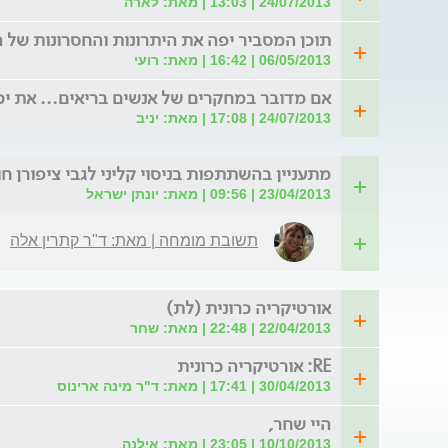
24/07/2013 | 13:03 | מאת: לארה
תוכן המסביר יפה את היתרונות והחסרונות של
06/05/2013 | 16:42 | מאת: רועי
אם מדובר במחקרים של אנשים בריאים... את יכ
24/07/2013 | 17:08 | מאת: יניב
מתעניין בהשתתפות בניסוי קליני לגבי ציפורן ח
23/04/2013 | 09:56 | מאת: יונתן ישראל
תשובת מומחה | מאת: ד"ר קתרין אלה
אורטיקריה כרונית (לת)
22/04/2013 | 22:48 | מאת: שחר
RE: אורטיקריה כרונית
30/04/2013 | 17:41 | מאת: ד"ר מינה ארינוס
היי שחר,
10/10/2013 | 23:05 | מאת: אילנה