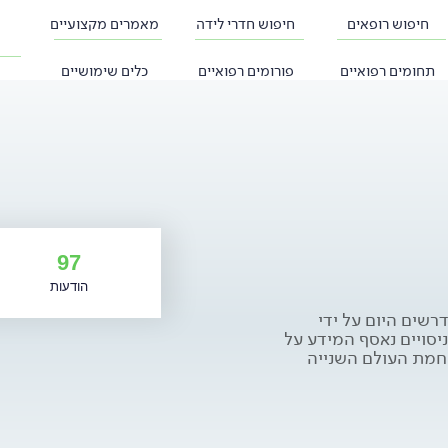
חיפוש רופאים
חיפוש חדרי לידה
מאמרים מקצועיים
תחומים רפואיים
פורומים רפואיים
כלים שימושיים
97
הודעות
דרשים היום על ידי
יסויים נאסף המידע על
חמת העולם השנייה
לכללים אלו שתי
ה להבטיח את זכויות,
ת לאשר את הצעת
ניה, המשתתף חותם