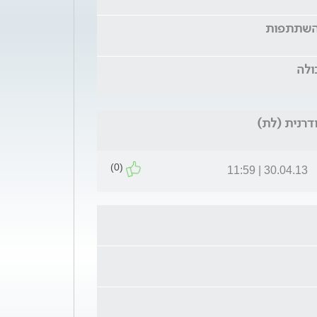
 השתתפות
ולה
ודרנית (לת)
(0)
30.04.13 | 11:59