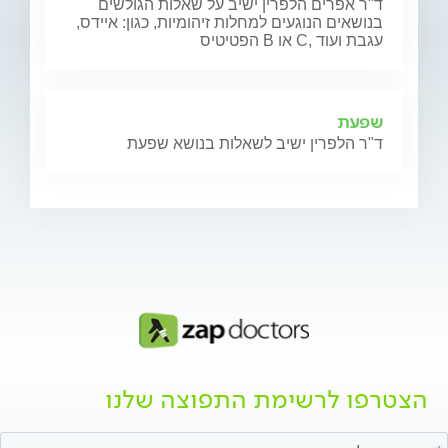
ד"ר אפרים הלפרין ישיב על שאלות הגולשים
בנושאים הנוגעים למחלות זיהומיות, כגון: איידס,
הפטיטיס B או C, עגבת ועוד
שפעת
ד"ר הלפרין ישיב לשאלות בנושא שפעת
הצטרפו לרשימת התפוצה שלנו