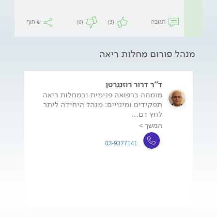
תגובה
(3)
(0)
שיתוף
מנהל פורום מחלות ריאה
ד''ר דרור רוזנגרטן
מומחה ברפואה פנימית ובמחלות ריאה
תפקידים ומינויים: מנהל היחידה ליתר
לחץ דם...
המשך >
03-9377141