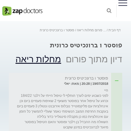
דף הבית
...
פורום מחלות ריאה
פוסטר ו ברונכיטיס כרונית
פוסטר ו ברונכיטיס כרונית
דיון מתוך פורום
מחלות ריאה
פוסטר ו ברונכיטיס כרונית
19/07/2018 | 20:28 | מאת: יאלי
לפני כשבוע ימים לערך הוחלף לי טיפול הייתי על רלבר 184/22 
וכרגע על טיפול אחר בפוסטר משאף 2 שאיפות פעמיים ביום וכן 
אינהלציות עם פליקסוטייד נובלוס אירובנט ונטולין 3 פעמיים ביום 
בעקבות החרפת המצב הנשימתי נאמר שעליי להמשיך כל הזמן 
השאלה מה ההבדל בן רלבר ופוסטר והאם הטיפול בפוסטר 