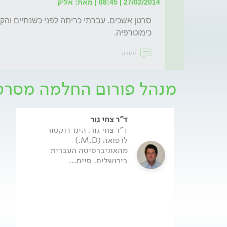
27/02/2014 | 08:45 | מאת: אליק
כימוטרפיה.
תגובה
מנהל פורום החלמה מסרט
ד"ר צחי גור
ד"ר צחי גור, הינו דוקטור
לרפואה (M.D.)
מהאוניברסיטה העברית
בירושלים. סיים...