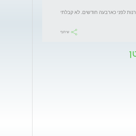
סרטן אשכים. עברתי כריתה לפני כשנתיים והקרנות לפני כארבעה חודשים. לא קבלתי 
שיתוף
ן