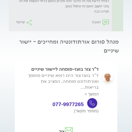
תודה רבה 
תגובה
שיתוף
מנהל פורום אורתודונטיה ומחייכים - יישור
שיניים
ד"ר צור בועז-מומחה ליישור שיניים
ד"ר בועז צור הינו רופא שיניים מוסמך
ואורתודונט מומחה, המציב את
בריאות...
המשך >
077-9977265
(מספר מקשר)
צור