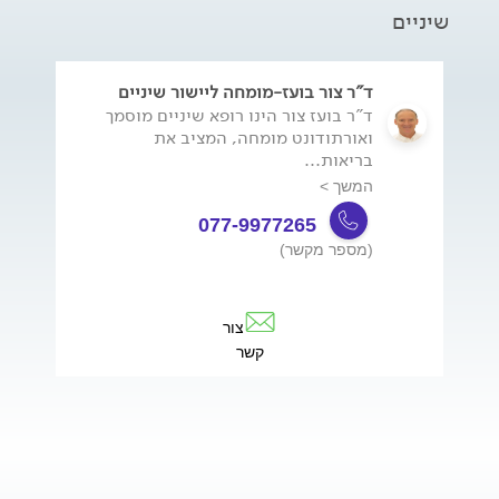
שיניים
ד"ר צור בועז-מומחה ליישור שיניים
ד"ר בועז צור הינו רופא שיניים מוסמך
ואורתודונט מומחה, המציב את
בריאות...
המשך >
077-9977265
(מספר מקשר)
צור
קשר