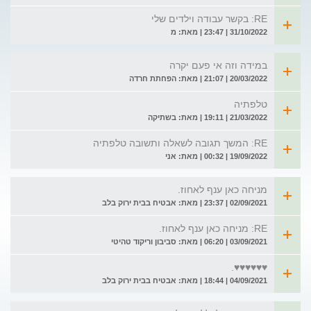
RE: בקשר עבודה וילדים שלי
31/10/2022 | 23:47 | מאת: מ
במידה וזה אי פעם יקרה
20/03/2022 | 21:07 | מאת: הפחתת חרדה
טלפתיה
21/03/2022 | 19:11 | מאת: בשתיקה
RE: המשך תגובה לשאלה ותשובה טלפתיה
19/09/2022 | 00:32 | מאת: אני
מניחה כאן ענף לאחוז.
02/09/2021 | 23:37 | מאת: אבטיח בבית ירוק בלב
RE: מניחה כאן ענף לאחוז.
03/09/2021 | 06:20 | מאת: סביבון וריקוד טהיטי
♥️♥️♥️♥️♥️♥️.
04/09/2021 | 18:44 | מאת: אבטיח בבית ירוק בלב