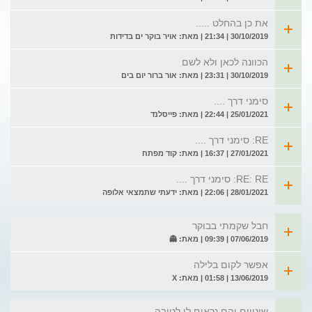
את כן בהחלט .....
30/10/2019 | 21:34 | מאת: אויר בוקר ים בדידות
הכוונה לכאן ולא לשם
30/10/2019 | 23:31 | מאת: אור ברור יום בים
סימני דרך ....
25/01/2021 | 22:44 | מאת: פייסלנד
RE: סימני דרך ....
27/01/2021 | 16:37 | מאת: קוד מפתח
RE: RE: סימני דרך ....
28/01/2021 | 22:06 | מאת: ידעתי שתמצאי אלופה
חבל שקמתי בבוקר
07/06/2019 | 09:39 | מאת: 👻
אפשר לקום בלילה
13/06/2019 | 01:58 | מאת: X
שינויים והם נראים לי לטובה