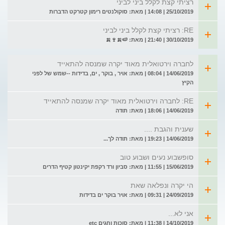
רציתי קצת לקלל ביני לביני
25/10/2019 | 14:08 | מאת: סוקולנטים רימון קטרקט הדברות
RE: רציתי קצת לקלל ביני לביני
30/10/2019 | 21:40 | מאת: 🍉🍌🍷🍌
לחברה וירטואלית מאוד יקרה שמנסה להתאייד
14/06/2019 | 08:04 | מאת: אויר , בוקר , ים, בדידות --שמש של לפני
הקיץ
RE: לחברה וירטואלית מאוד יקרה שמנסה להתאייד
14/06/2019 | 18:06 | מאת: תודה
שענית והגבת ....
14/06/2019 | 19:23 | מאת: תודה לך...
סופשבוע נעים ושבוע טוב
15/06/2019 | 11:55 | מאת: סביון ורד רקפת יקינטון קטיף הדרים
הי יקרה ונפלאה שאת
24/09/2019 | 09:31 | מאת: אויר בוקר ים בדידות
אני לא...
14/10/2019 | 11:38 | מאת: סוכות וחגים etc