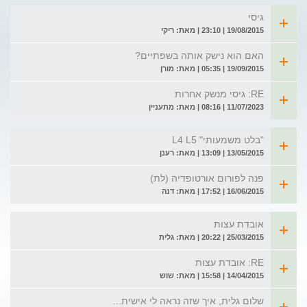
גיסי
19/08/2015 | 23:10 | מאת: ריקי
האם הוא נישק אותה בשפתיים?
19/09/2015 | 05:35 | מאת: מורן
RE: גיסי מנשק אחרות
11/07/2023 | 08:16 | מאת: מתעניין
"בלט משמעותי" L4 L5
13/05/2015 | 13:09 | מאת: רענן
פנה לפורום אורטופדיה (לת)
16/06/2015 | 17:52 | מאת: דנה
אובדת עצות
25/03/2015 | 20:22 | מאת: גלית
RE: אובדת עצות
14/04/2015 | 15:58 | מאת: שוש
שלום גלית, איך שזה נראה לי אישית...