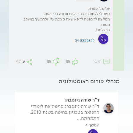
ממליצה לך לפנות לרופא שאת סומכת עליו ולהמשיך במעקב 
בהצלחה!
04-8359359
תגובה
(0)
(0)
שיתוף
מנהלי פורום ראומטולוגיה
ד"ר שירה גינסברג
ד"ר שירה גינסברג סיימה את לימודי
הרפואה בטכניון בחיפה בשנת 2010.
התמחתה...
המשך >