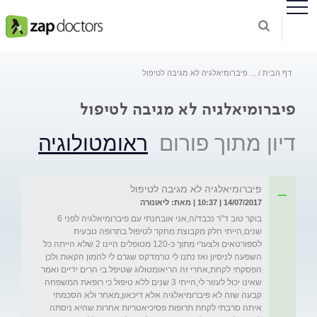
דף הבית
...
פיברומיאלגיה לא מגיבה לטיפול
פיברומיאלגיה לא מגיבה לטיפול
דיון מתוך פורום
ראומטולוגיה
פיברומיאלגיה לא מגיבה לטיפול
14/07/2017 | 10:37 | מאת: ליאונורה
בוקר טוב ד"ר נכבד/ה,אני אובחנתי עם פיברומיאלגיה לפני 6 
שנים,הייתי חלק מקבוצת מחקר לטיפול בתרופה טבעית 
לספורטאים ולצערי מתוך כ-120 מטופלים היינו 2 שלא הייתה כל 
השפעה לניסיון ואז נתנו לי טרמדקס שגרם לי להמון הקאות ולכן 
הפסקתי לקחת,אחרי זה הריאומטולוג שטיפל בי הרים ידיים ואמר 
שאינו יכול לעזור לי,הייתי 3 שנים ללא טיפול כי רופאת המשפחה 
קבעה שזה לא פיברומיאלגיה אלא דיכאון,מאחר ולא הסכמתי 
איתה סרבתי לקחת תרופות פסיכיאטריות אחרות שהיא ניסתה 