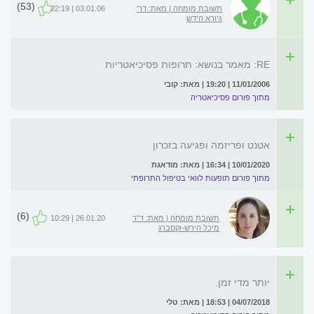
(53)
תשובת מומחה | מאת: דר'
03.01.06 | 22:19
גיורא הידש
RE: מאמר בנושא: תרופות פסיכיאטריות
11/01/2006 | 19:20 | מאת: קובי
מתוך פורום פסיכיאטריה
אטנט ופריזמה ופגיעה בזכרון
10/01/2020 | 16:34 | מאת: מודאגת
מתוך פורום תופעות לוואי בטיפול התרופתי
(6)
תשובת מומחה | מאת: ד"ר
26.01.20 | 10:29
מיכל הירש-וקסברג
יותר מדי זמן.
04/07/2018 | 18:53 | מאת: טלי