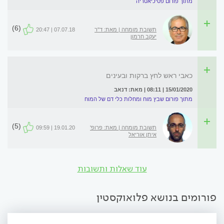
מתוך פורום פסיכיאטריה
(6)
תשובת מומחה | מאת: ד"ר
07.07.18 | 20:47
יעקב חרמון
כאבי ראש לחץ ברקות ובעינים
15/01/2020 | 08:11 | מאת: דנאב
מתוך פורום שבץ מוח ומחלות כלי דם של המוח
(5)
תשובת מומחה | מאת: פרופ'
19.01.20 | 09:59
איתן אוריאל
עוד שאלות ותשובות
פורומים בנושא פלואוקסטין