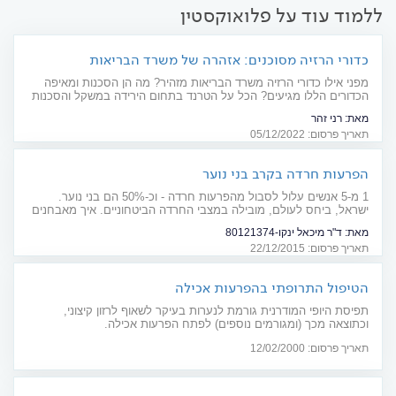
ללמוד עוד על פלואוקסטין
כדורי הרזיה מסוכנים: אזהרה של משרד הבריאות
מפני אילו כדורי הרזיה משרד הבריאות מזהיר? מה הן הסכנות ומאיפה
הכדורים הללו מגיעים? הכל על הטרנד בתחום הירידה במשקל והסכנות
הכרוכות בו
מאת:
רני זהר
תאריך פרסום: 05/12/2022
הפרעות חרדה בקרב בני נוער
1 מ-5 אנשים עלול לסבול מהפרעות חרדה - וכ-50% הם בני נוער.
ישראל, ביחס לעולם, מובילה במצבי החרדה הביטחוניים. איך מאבחנים
חרדה? ומהם דרכי הטיפול?
מאת:
ד"ר מיכאל ינקו-80121374
תאריך פרסום: 22/12/2015
הטיפול התרופתי בהפרעות אכילה
תפיסת היופי המודרנית גורמת לנערות בעיקר לשאוף לרזון קיצוני,
וכתוצאה מכך (ומגורמים נוספים) לפתח הפרעות אכילה.
תאריך פרסום: 12/02/2000