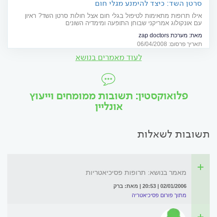
סרטן השד: כיצד להימנע מגלי חום
אילו תרופות מתאימות לטיפול בגלי חום אצל חולות סרטן השד? ראיון
עם אונקולוג אמריקני שבוחן התופעה ומימדיה השונים
מאת:
מערכת zap doctors
תאריך פרסום: 06/04/2008
לעוד מאמרים בנושא
פלואוקסטין: תשובות ממומחים וייעוץ
אונליין
תשובות לשאלות
מאמר בנושא: תרופות פסיכיאטריות
02/01/2006 | 20:53 | מאת: ברק
מתוך פורום פסיכיאטריה