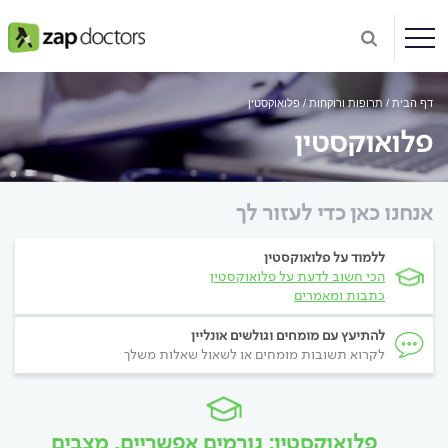
דף הבית
תרופות ורוקחות
פלואוקסטין
פלואוקסטין
אנחנו כאן כדי לעזור לך
ללמוד על פלואוקסטין
הכי חשוב לדעת על פלואוקסטין
כתבות ומאמרים
להתיעץ עם מומחים וגולשים אונליין
לקרוא תשובות מומחים או לשאול שאלות משלך
פלואוקסטין: גורמים אפשריים, מצבים