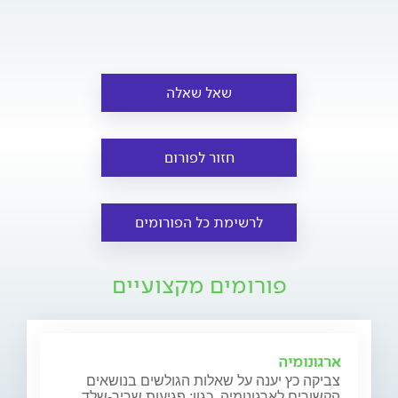
שאל שאלה
חזור לפורום
לרשימת כל הפורומים
פורומים מקצועיים
ארגונומיה
צביקה כץ יענה על שאלות הגולשים בנושאים
הקשורים לארגונומיה, כגון: פגיעות שריר-שלד