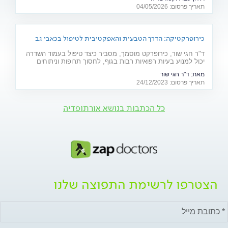
"הגוף הוא כמו בניין, וכפות הרגליים הן היסודות שלו".
תאריך פרסום: 04/05/2026
כירופרקטיקה: הדרך הטבעית והאפקטיבית לטיפול בכאבי גב
ולשיפור הבריאות
ד"ר חגי שור, כירופרקט מוסמך, מסביר כיצד טיפול בעמוד השדרה
יכול למנוע בעיות רפואיות רבות בגוף, לחסוך תרופות וניתוחים
ולהקל על כאבים ואי נוחות. האזינו לפודקאסט
מאת:
ד"ר חגי שור
תאריך פרסום: 24/12/2023
כל הכתבות בנושא אורתופדיה
הצטרפו לרשימת התפוצה שלנו