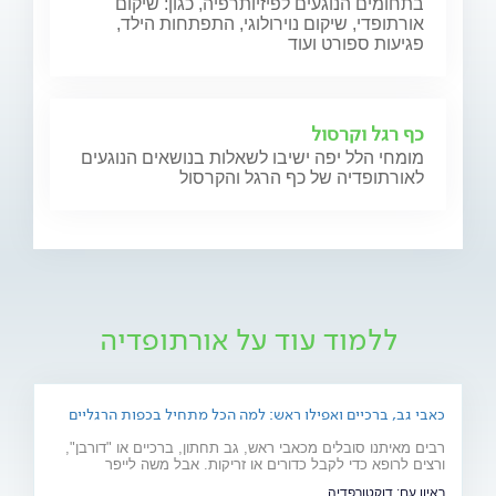
בתחומים הנוגעים לפיזיותרפיה, כגון: שיקום
אורתופדי, שיקום נוירולוגי, התפתחות הילד,
פגיעות ספורט ועוד
כף רגל וקרסול
מומחי הלל יפה ישיבו לשאלות בנושאים הנוגעים
לאורתופדיה של כף הרגל והקרסול
ללמוד עוד על אורתופדיה
כאבי גב, ברכיים ואפילו ראש: למה הכל מתחיל בכפות הרגליים
רבים מאיתנו סובלים מכאבי ראש, גב תחתון, ברכיים או "דורבן",
ורצים לרופא כדי לקבל כדורים או זריקות. אבל משה לייפר
מ"דוקטורפדיה" מסביר שהבעיה היא לעיתים קרובות הנדסית:
ראיון עם:
דוקטורפדיה