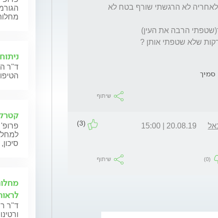
לא שרף לי באופן משמעותי וגם בעת הפגיעה ולאחריה לא הרגשתי שורף בטח לא 
הגורמו
מחלות
ניתוח
ד"ר הל
 סמיך
הטיפול
שיתוף
קטרקט
(3)
אל
20.08.19 | 15:00
פרופ' 
למחלות
סיכון,
(0)
שיתוף
מחלות
לראות
ד"ר ר
ורטינו