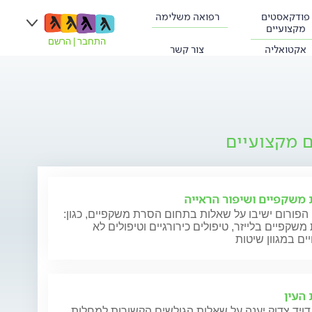
פודקאסטים
רפואה משלימה
מקצועיים
התחבר
|
הרשם
אקטואליה
צור קשר
ם מקצועיים
משקפיים ושיפור הראייה
הפורום ישיבו על שאלות בתחום הסרת משקפיים, כגון:
שקפיים בלייזר, טיפולים כירורגיים וטיפולים לא
 העין
דויד צדוק יענה על שאלות הגולשים הקשורות למחלות