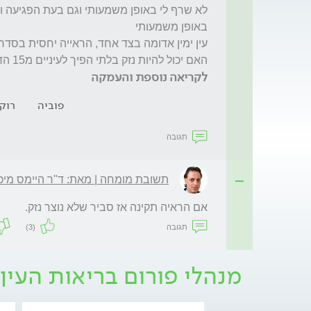
האם יכול להיות נזק בלתי הפיך לעיניים מ15 הדקות שלא שטפתי אותן ? 
לקריאה נוספת והעמקה
פוביה
רוק
תגובה
תשובת מומחה | מאת: ד"ר היימס מיכ
אם הראיה תקינה אז סביר שלא נוצר נזק. 
תגובה
(3)
מנהלי פורום בריאות העין