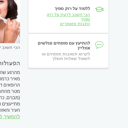
ללמוד על רוק סמיך
הכי חשוב לדעת על רוק
סמיך
כתבות ומאמרים
להתיעץ עם מומחים וגולשים
הכי חשוב ל
אונליין
לקרוא תשובות מומחים או
לשאול שאלות משלך
הפעולות
מהרגע שהן 
מאיר כרמון
מטר מהתחנה
(מבנים, כת
מתייעצים ו
העיר והאזו
להמשיך ל
רבות. אנו 