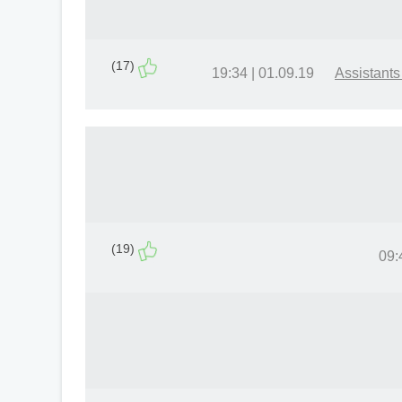
(17)
01.09.19 | 19:34
(19)