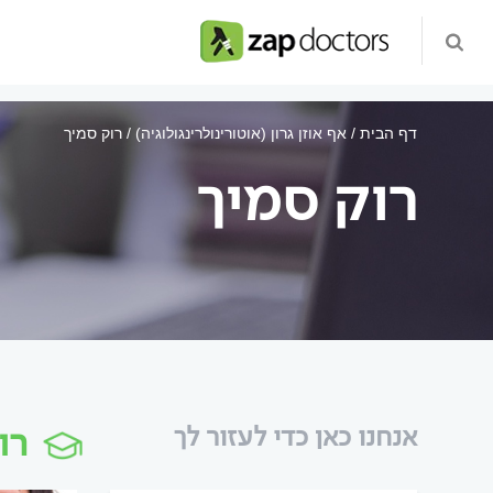
דף הבית
אף אוזן גרון (אוטורינולרינגולוגיה)
רוק סמיך
רוק סמיך
רו
אנחנו כאן כדי לעזור לך