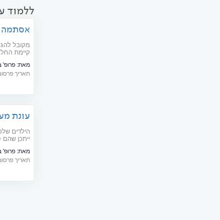
ללמוד עו
אסתמה: 
מקובל להגד
קיימת החל מ
בריאות
מאת:
פרופ' בנימ
תאריך פרסום: 05/2016
עונת מע
הילדים שלכ
ייתכן שהם 
סוף החורף 
מאת:
פרופ' בני
תאריך פרסום: 03/2017