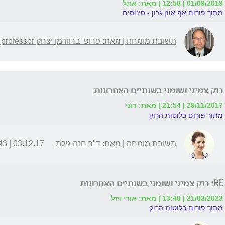
01/09/2019 | 12:58 | מאת: אתל
מתוך פורום אף אוזן גרון - סינוסים
תשובת מומחה | מאת: פרופ' ברוורמן יצחק Assistants professor
רוק צמיגי ושומני בשנתיים האחרונות
29/11/2017 | 21:54 | מאת: רוני
מתוך פורום בלוטות הרוק
תשובת מומחה | מאת: ד"ר חנה גילת
03.12.17 | 09:43
RE: רוק צמיגי ושומני בשנתיים האחרונות
21/03/2023 | 13:40 | מאת: אורי ויזל
מתוך פורום בלוטות הרוק