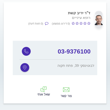
ד"ר יריב קשת
רופא עיניים
(0 דירוג ממוצע)
(0 חוות דעת)
03-9376100
ז'בוטינסקי 39, פתח תקוה
שאל אותי
צור קשר