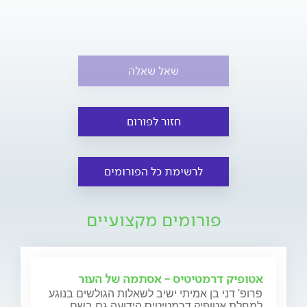
שאל שאלה
חזור לפורום
לרשימת כל הפורומים
פורומים מקצועיים
אטופיק דרמטיטיס - אסתמה של העור
פרופ' דני בן אמיתי ישיב לשאלות הגולשים בנוגע
למחלת אטופיק דרמטיטיס הידועה גם בשם