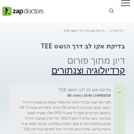
דף הבית
...
בדיקת אקו לב דרך הושט TEE
בדיקת אקו לב דרך הושט TEE
דיון מתוך פורום
קרדיולוגיה וצנתורים
בדיקת אקו לב דרך הושט TEE
14/08/2018 | 10:40 | מאת: SB
לפני חצי שנה עברתי ניתוח אורטופדי בכתף ובעקבותיו היה לי 
זיהום. לאחר מכן היה לי אירוע TIA ובירור נוסף ראו שהיה לי PE. 
בהמשך הבירורים אמרו לי שיש לי PFO מולד שצריך לסגור 
בצינטור. כעת שלחו לי זימון ל-TEE. עלי לציין שבעבר היה לי 
סרטן בבלוטת התריס אשר הוסרה במלואה, וכן מדי פעם יש לי 
בעיות בליעה. אודה באם תגידו לי מהן הסכנות בבדיקת TEE. 