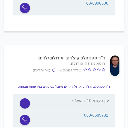
03-6996606
ד"ר סטניסלב קוצ'רוב-אורולוג ילדים
רופא מנתח אורולוג
(0 דירוג ממוצע)
(0 חוות דעת)
ד"ר סטניסלב קוצ'רוב-אורולוג ילדים מקבל מטופלים במרפאות הבאות:
עין הקורא 10, ראשל"צ
הופיין 
732
050-8685732