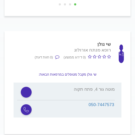
שי גולן
רופא מנתח אורולוג
(0 דירוג ממוצע)
(0 חוות דעת)
שי גולן מקבל מטופלים במרפאות הבאות:
מוטה גור 4, פתח תקוה
050-7447573