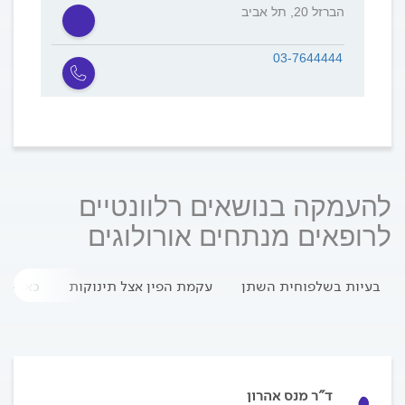
הברזל 20, תל אביב
03-7644444
להעמקה בנושאים רלוונטיים
לרופאים מנתחים אורולוגים
בעיות בשלפוחית השתן
עקמת הפין אצל תינוקות
כאבים 
ד"ר מנס אהרון