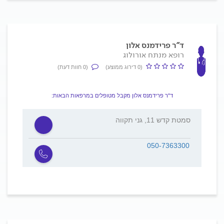
ד"ר פרידמנס אלון
רופא מנתח אורולוג
(0 דירוג ממוצע)
(0 חוות דעת)
ד"ר פרידמנס אלון מקבל מטופלים במרפאות הבאות:
סמטת קדש 11, גני תקווה
050-7363300