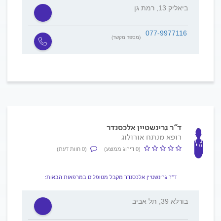
ביאליק 13, רמת גן
077-9977116
(מספר מקשר)
ד"ר גרינשטיין אלכסנדר
רופא מנתח אורולוג
(0 דירוג ממוצע)
(0 חוות דעת)
ד"ר גרינשטיין אלכסנדר מקבל מטופלים במרפאות הבאות:
בורלא 39, תל אביב