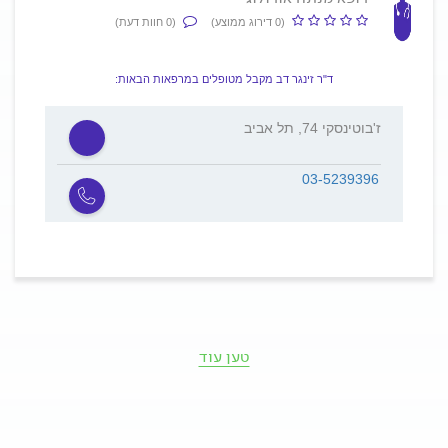
(0 דירוג ממוצע)
(0 חוות דעת)
ד"ר זינגר דב מקבל מטופלים במרפאות הבאות:
ז'בוטינסקי 74, תל אביב
03-5239396
טען עוד