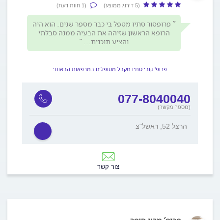
(5 דירוג ממוצע)
(1 חוות דעת)
פרופסור סתיו מטפל בי כבר מספר שנים. הוא היה
הרופא הראשון שזיהה את הבעיה ממנה סבלתי
והציע תוכנית...
פרופ' קובי סתיו מקבל מטופלים במרפאות הבאות:
077-8040040
(מספר מקשר)
הרצל 52, ראשל"צ
צור קשר