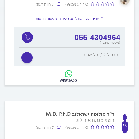
(0 דירוג ממוצע)
(0 חוות דעת)
ד"ר שניר דקלו מקבל מטופלים במרפאות הבאות:
055-4304964
(מספר מקשר)
הברזל 12, תל אביב
WhatsApp
ד"ר סולומון ישראלוב M.D, P.h.D
רופא מנתח אורולוג
(0 דירוג ממוצע)
(0 חוות דעת)