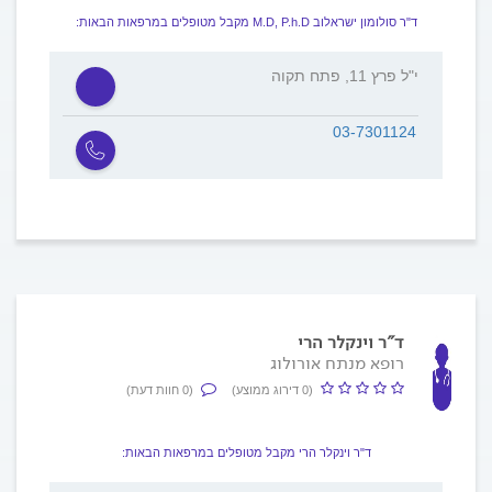
ד"ר סולומון ישראלוב M.D, P.h.D מקבל מטופלים במרפאות הבאות:
י"ל פרץ 11, פתח תקוה
03-7301124
ד"ר וינקלר הרי
רופא מנתח אורולוג
(0 דירוג ממוצע)
(0 חוות דעת)
ד"ר וינקלר הרי מקבל מטופלים במרפאות הבאות: