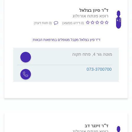
ד"ר סיון בצלאל
רופא מנתח אורולוג
(0 דירוג ממוצע)
(0 חוות דעת)
ד"ר סיון בצלאל מקבל מטופלים במרפאות הבאות:
מוטה גור 4, פתח תקוה
073-3700700
ד"ר זינגר דב
רופא מנתח אורולוג