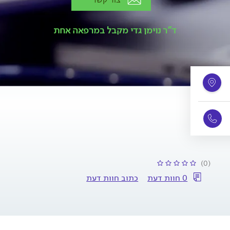
ד"ר נוימן גדי מקבל במרפאה אחת
(0)
0 חוות דעת
כתוב חוות דעת