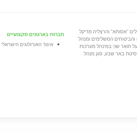
ולים "אסותא" והרצליה מדיקל
חברות בארגונים מקצועיים
 והביטוחים המשלימים ומנהל
איגוד האורולוגים הישראלי
 בעל תואר שני במינהל מערכות
סיטת באר שבע, סגן מנהל