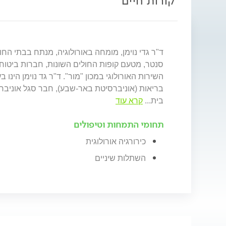
קורות חיים
ד"ר גדי נוימן, מומחה באורולוגיה, מנתח בבתי הח
סנטר, מטעם קופות החולים השונות, חברות ביטוח
השירות האורולוגי במכון "מור". ד"ר גד נוימן הינו
בריאות (אוניברסיטת באר-שבע), חבר סגל אוניבר
בית
...
קרא עוד
תחומי התמחות וטיפולים
כירורגיה אורולוגית
השתלות שיניים