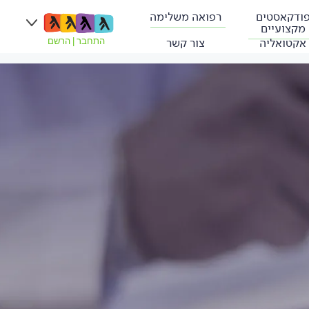
ודקאסטים
רפואה משלימה
מקצועיים
אקטואליה
צור קשר
התחבר
|
הרשם