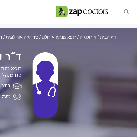
דף הבית
אורולוגיה
רופא מנתח אורולוג
כירורגיה אורולוגית
ד"
ד"ר נ
רופא מנתח 
סגן מנהל ב
בוגר 
מעל 42 שנות ניסיון במערכת הפרטית והציבורית