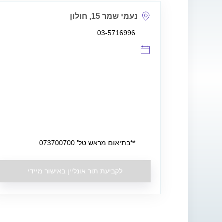
נעמי שמר 15, חולון
03-5716996
**בתיאום מראש טל' 073700700
לקביעת תור אונליין באישור מיידי