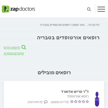
דף הבית
...
אזור הצפון
רופאים אורטופדים בטבריה
רופאים אורטופדים בטבריה
חיפוש חדש
סינונים נוספים
רופאים מובילים
ד"ר פריש אדוארד
רופא אורטופד
(0 דירוג ממוצע)
(0 חוות דעת)