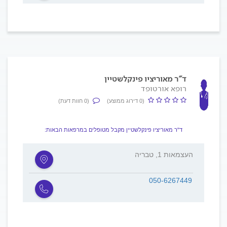
ד"ר מאוריציו פינקלשטיין
רופא אורטופד
(0 דירוג ממוצע)
(0 חוות דעת)
ד"ר מאוריציו פינקלשטיין מקבל מטופלים במרפאות הבאות:
העצמאות 1, טבריה
050-6267449