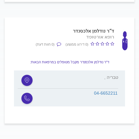
ד"ר נודלמן אלכסנדר
רופא אורטופד
(0 דירוג ממוצע)
(0 חוות דעת)
ד"ר נודלמן אלכסנדר מקבל מטופלים במרפאות הבאות:
, טבריה
04-6652211