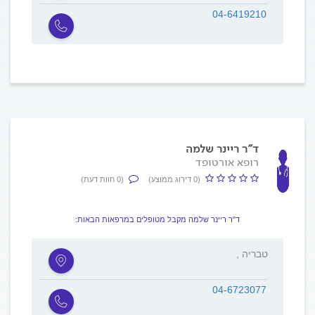
04-6419210
ד"ר ריינר שלמה
רופא אורטופד
(0 דירוג ממוצע)
(0 חוות דעת)
ד"ר ריינר שלמה מקבל מטופלים במרפאות הבאות:
, טבריה
04-6723077