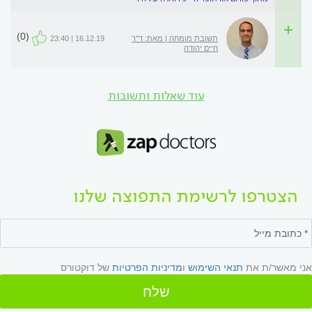
(0)
תשובת מומחה | מאת: ד"ר
16.12.19 | 23:40
חיים יהודה
עוד שאלות ותשובות
הצטרפו לרשימת התפוצה שלנו
אני מאשר/ת את
תנאי השימוש
ו
מדיניות הפרטיות
של דוקטורס
שלח