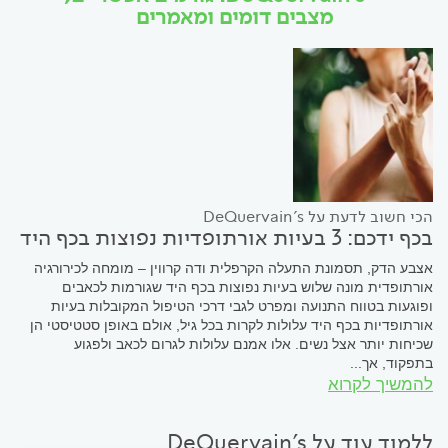
מצבים דומים ומאמרים
הכי חשוב לדעת על DeQuervain's
בכף ידכם: 3 בעיות אורתופדיות נפוצות בכף היד
אצבע הדק, תסמונת התעלה הקרפלית ודה קרווין – מומחה לכירורגיה
אורתופדית מונה שלוש בעיות נפוצות בכף היד שגורמות לכאבים
ופוגעות בטווח התנועה ומפרט לגבי דרכי הטיפול המקובלות בעיות
אורתופדיות בכף היד עלולות לקרות בכל גיל, אולם באופן סטטיסטי הן
שכיחות יותר אצל נשים. אלו אמנם עלולות לגרום לכאב ולפגוע
בתפקוד, אך...
להמשיך לקרוא
ללמוד עוד על DeQuervain's