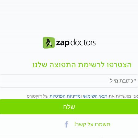
הצטרפו לרשימת התפוצה שלנו
אני מאשר/ת את
תנאי השימוש
ו
מדיניות הפרטיות
של דוקטורס
שלח
תשמרו על קשר!