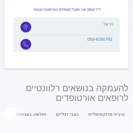
ד"ר פנסקי אבי מקבל מטופלים במרפאות הבאות:
, הראל
050-6260782
להעמקה בנושאים רלוונטיים
לרופאים אורטופדים
טיביה פרוקסימלית
כאבי רגליים
חולשה בעצמות
צליע