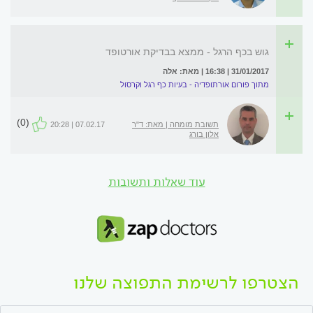
גוש בכף הרגל - ממצא בבדיקת אורטופד
31/01/2017 | 16:38 | מאת: אלה
מתוך פורום אורתופדיה - בעיות כף רגל וקרסול
(0)
תשובת מומחה | מאת: ד"ר
07.02.17 | 20:28
אלון בורג
עוד שאלות ותשובות
הצטרפו לרשימת התפוצה שלנו