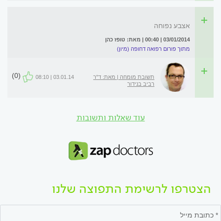
אצבע נפוחה
03/01/2014 | 00:40 | מאת: טופז כהן
מתוך פורום רפואה דחופה (מיון)
(0)
תשובת מומחה | מאת: ד"ר
03.01.14 | 08:10
רביב בנידור
עוד שאלות ותשובות
הצטרפו לרשימת התפוצה שלנו