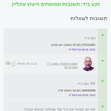
נקע ביד: תשובות ממומחים וייעוץ אונליין
תשובות לשאלות
נקע ביד
27/11/2001 | 17:15 | מאת: רונן אהרון
מתוך פורום אורתופדיה
(1)
תשובת מומחה | מאת: ד"ר
28.11.01 | 08:40
אסא לב-אל
RE: נקע ביד
18/04/2009 | 14:42 | מאת: קרין
מתוך פורום אורתופדיה
אחי אני נקעתי את היד שלי שנפלתי מהסקייטבורד.