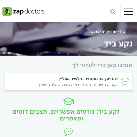
דף הבית
אורתופדיה
נקע ביד
נקע ביד
אנחנו כאן כדי לעזור לך
להתיעץ עם מומחים וגולשים אונליין
לקרוא תשובות מומחים או לשאול שאלות משלך
נקע ביד: גורמים אפשריים, מצבים דומים
ומאמרים