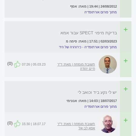
24/08/2012 | 19:44 | מאת: אסף
מתוך פורום אורתופדיה
בדיקת מיפוי SPECT עבור אמא
02/03/2023 | 17:51 | מאת: סימה מ
מתוך פורום אורתופדיה - כירורגיה של היד
(0)
תשובת מומחה | מאת: ד"ר
05.03.23 | 07:26
חיים יהודה
יש לי נקע ביד וכואב לי
18/07/2017 | 14:03 | מאת: אנונימי
מתוך פורום אורתופדיה
(0)
תשובת מומחה | מאת: ד"ר
18.07.17 | 15:30
אסא לב-אל