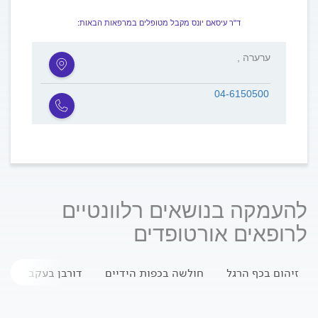
ד"ר עיסאם יונס מקבל מטופלים במרפאות הבאות:
, ערערה
04-6150500
להעמקה בנושאים רלוונטיים
לרופאים אורטופדים
זיהום בכף הרגל
חולשה בכפות הידיים
דורבן בעקב
דפ