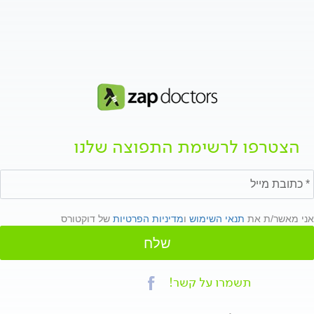
הצטרפו לרשימת התפוצה שלנו
אני מאשר/ת את
תנאי השימוש
ו
מדיניות הפרטיות
של דוקטורס
שלח
תשמרו על קשר!