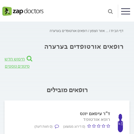
דף הבית
...
אזור הצפון
רופאים אורטופדים בערערה
רופאים אורטופדים בערערה
חיפוש חדש
סינונים נוספים
רופאים מובילים
ד"ר עיסאם יונס
רופא אורטופד
(0 דירוג ממוצע)
(0 חוות דעת)