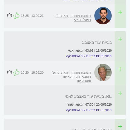
(0)
תשובת מומחה | מאת: ד"ר
13.09.21 | 13:25
דניאל דניאלי
בעיית עור באצבע
18/09/2020 | 03:03 | מאת: אסי
מתוך פורום רפואת עור ואסתטיקה
(0)
תשובת מומחה | מאת: פרופ'
19.09.20 | 10:20
ראובני חיים-רופא עור
ואסתטיקה
RE: בעיית עור באצבע לאסי
20/09/2020 | 07:30 | מאת: שחר
מתוך פורום רפואת עור ואסתטיקה
אקזמה בידיים אין שיפור