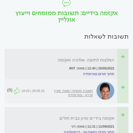
אקזמה בידיים: תשובות ממומחים וייעוץ
אונליין
תשובות לשאלות
המלצות לתזונה -אלרגיה ואקזמה
25/05/2022 | 12:40 | מאת: IRIT
מתוך פורום נטורופתיה
(0)
תשובת מומחה | מאת: מעיין
29.05.22 | 18:03
זעירא - נטורופתיה
אקזמה בידיים ומיון בבית חולים
11/09/2021 | 11:31 | מאת: דני
מתוך פורום רפואת עור - דרמטולוגיה