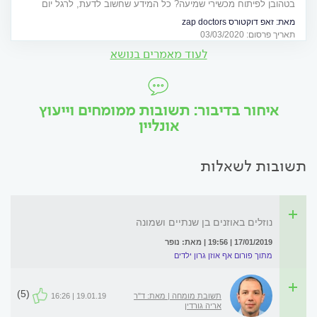
בטהובן לפיתוח מכשירי שמיעה? כל המידע שחשוב לדעת, לרגל יום
השמיעה הבינלאומי
מאת:
זאפ דוקטורס zap doctors
תאריך פרסום: 03/03/2020
לעוד מאמרים בנושא
איחור בדיבור: תשובות ממומחים וייעוץ
אונליין
תשובות לשאלות
נוזלים באוזנים בן שנתיים ושמונה
17/01/2019 | 19:56 | מאת: נופר
מתוך פורום אף אוזן גרון ילדים
(5)
תשובת מומחה | מאת: ד"ר
19.01.19 | 16:26
אריה גורדין