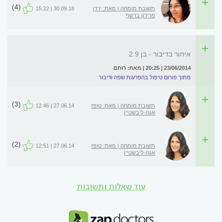
(4)
תשובת מומחה | מאת: ירדן
30.09.18 | 15:22
פרידון ברשף
איחור בדיבור - בן 2.9
23/06/2014 | 20:25 | מאת: רותם
מתוך פורום טיפול בהפרעות שפה ודיבור
(3)
תשובת מומחה | מאת: טופז
27.06.14 | 12:46
אגוז-ליבשטיין
(2)
תשובת מומחה | מאת: טופז
27.06.14 | 12:51
אגוז-ליבשטיין
עוד שאלות ותשובות