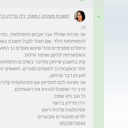
תשובת מומחה | מאת: ירדן פרידון ב
0523873044