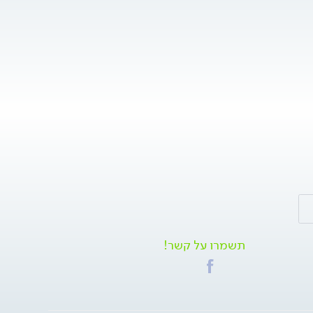
תשמרו על קשר!