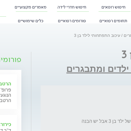
חיפוש רופאים
חיפוש חדרי לידה
מאמרים מקצועיים
תחומים רפואיים
פורומים רפואיים
כלים שימושיים
גרים
עיכוב התפתחותי לילד בן 3
פורומי
 ילדים ומתבגרים
הרטבת
פרופ'
הנוגעי
הרטבה 
כירורג
ד"ר דנ