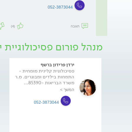
052-3873044
תגובה
(4)
מנהל פורום פסיכולוגיית 
ירדן פרידון ברשף
פסיכולוגית קלינית מומחית -
התמחות בילדים ומבוגרים. מ.ר
משרד הבריאות -85390...
המשך >
052-3873044