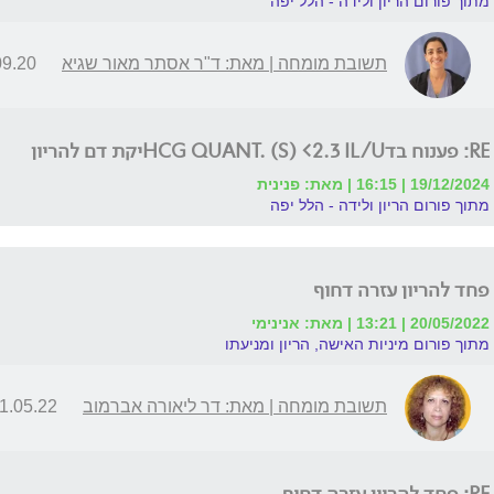
מתוך פורום הריון ולידה - הלל יפה
תשובת מומחה | מאת: ד"ר אסתר מאור שגיא
0 | 19:25
RE: פענוח בדHCG QUANT. (S) <2.3 IL/Uיקת דם להריון
19/12/2024 | 16:15 | מאת: פנינית
מתוך פורום הריון ולידה - הלל יפה
פחד להריון עזרה דחוף
20/05/2022 | 13:21 | מאת: אנינימי
מתוך פורום מיניות האישה, הריון ומניעתו
תשובת מומחה | מאת: דר ליאורה אברמוב
.05.22 | 18:23