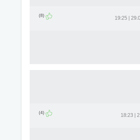
(8)
29.09.2
(4)
21