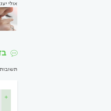
אולי יענ
בד
תשובות 