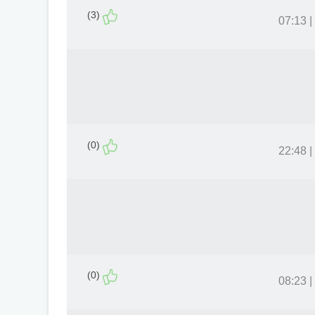
(3)
(0)
(0)