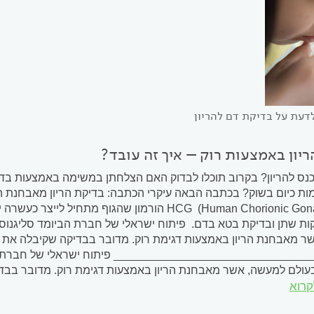
דעת על בדיקת דם להריון
יון באמצעות רוק – איך זה עובד?
נס להריון? בקרוב תוכלו לבדוק האם הצלחתן במשימה באמצעות בדיקת
מות כיום בשוק? בכתבה הבאה עיקרי הכתבה: בדיקת הריון מאבחנת הריו
HCG (Human Chorionic Gonadotropin) הורמון שהגו
יקות שתן ובדיקת בטא בדם. פיתוח ישראלי של חברת הביומד סליגנו
 מאבחנת הריון באמצעות דגימת רוק. מדובר בבדיקה שקיבלה את א
________________________________ פיתוח ישראלי של חברת הב
עולם למעשה, אשר מאבחנת הריון באמצעות דגימת רוק. מדובר בבדי
קרוא
בקרוב. בדיקה זו תאפשר...