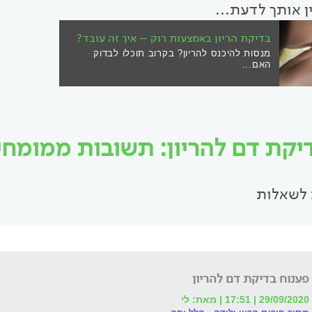
ין אותך לדעת...
בדיקת הריון באמצעות רוק – איך זה עובד?
מנסות להיכנס להריון? בקרוב תוכלו לבדוק
האם...
יקת דם להריון: תשובות ממומחים 
לשאלות
פענוח בדיקת דם להריון
29/09/2020 | 17:51 | מאת: לי