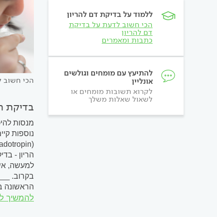
ללמוד על בדיקת דם להריון
הכי חשוב לדעת על בדיקת
דם להריון
כתבות ומאמרים
להתיעץ עם מומחים וגולשים
הכי חשוב ל
אונליין
לקרוא תשובות מומחים או
לשאול שאלות משלך
בדיקת הר
מנסות להיכ
נוספות קיי
הריון - בד
למעשה, אשר
בקרוב. __
הראשונה ב
להמשיך ל
אל המדפים 