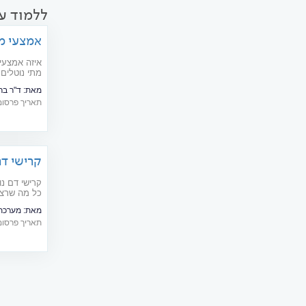
ללמוד עו
אמצעי מנ
איזה אמצעי 
מתי נוטלים
המניעה ויעי
מאת:
ד"ר ברונו 
תאריך פרסום: 07/2016
קרישי דם
קרישי דם נ
כל מה שרצי
מאת:
מערכת  doctors
תאריך פרסום: 03/2009