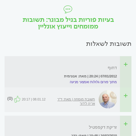
בעיות פוריות בגיל מבוגר: תשובות
ממומחים וייעוץ אונליין
תשובות לשאלות
דחוף
07/01/2012 | 20:24 | מאת: אנונימית
מתוך פורום גלולות ואמצעי מניעה
(0)
תשובת מומחה | מאת: ד"ר
08.01.12 | 20:17
אריה לידור
זריקת דקפפטיל
16/02/2010 | 10:48 | מאת: הדר