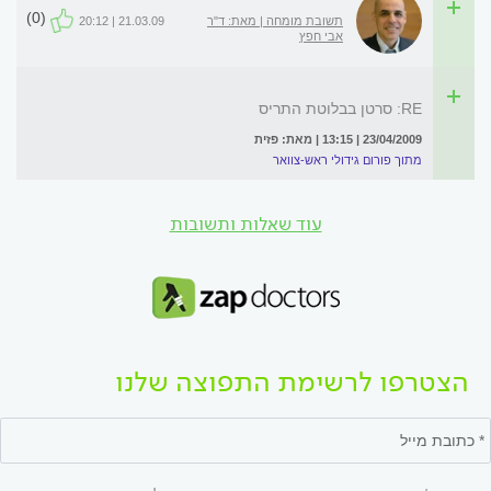
(0)
תשובת מומחה | מאת: ד"ר
21.03.09 | 20:12
אבי חפץ
RE: סרטן בבלוטת התריס
23/04/2009 | 13:15 | מאת: פזית
מתוך פורום גידולי ראש-צוואר
עוד שאלות ותשובות
הצטרפו לרשימת התפוצה שלנו