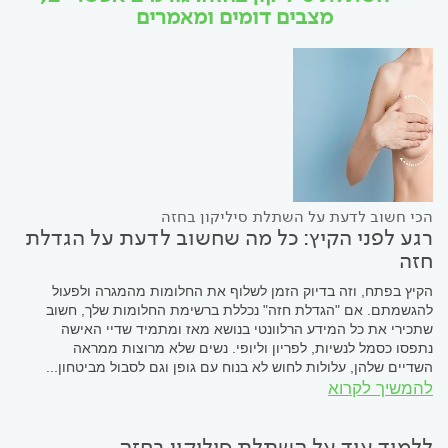
מצבים דומים ומאמרים
הכי חשוב לדעת על השתלת סיליקון בחזה
רגע לפני הקיץ: כל מה שחשוב לדעת על הגדלת
חזה
הקיץ בפתח, וזה בדיוק הזמן לשלוף את החלומות מהמגרה ולפעול
להגשמתם. אם "הגדלת חזה" נכללת ברשימת החלומות שלך, חשוב
שתכירי את כל המידע הרלוונטי בנושא מאז ומתמיד שדיי האישה
נתפסו כסמל לנשיות, לפריון וליופי. נשים שלא מרוצות ממראה
השדיים שלהן, עלולות לחוש לא בנוח עם גופן וגם לסבול מביטחון...
להמשיך לקרוא
ללמוד עוד על השתלת סיליקון בחזה