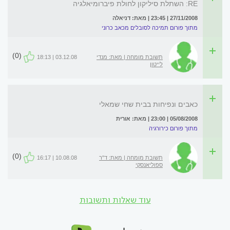
RE: השתלת סיליקון לחולת פיברומיאלגיה
27/11/2008 | 23:45 | מאת: דניאלה
מתוך פורום תמיכה לסובלים מכאב כרוני
(0)
תשובת מומחה | מאת: מנדי
03.12.08 | 18:13
לייטון
כאבים ונפיחות בבית שחי שמאלי
05/08/2008 | 23:00 | מאת: אורית
מתוך פורום כירורגיה
(0)
תשובת מומחה | מאת: ד"ר
10.08.08 | 16:17
ספוליאנסקי
עוד שאלות ותשובות