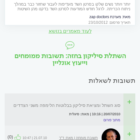
יותר ויותר נשים שלקו בסרטן השד מעדיפות לעבור שחזור כבר במהלך
ניתוח הכריתה. לרגל חודש המודעות לסרטן השד בדקנו מהן השיטות
הקיימות ולמי הן מתאימות
מאת:
מערכת zap doctors
תאריך פרסום: 23/10/2012
לעוד מאמרים בנושא
השתלת סיליקון בחזה: תשובות ממומחים
וייעוץ אונליין
תשובות לשאלות
סוג השתל ומציאת סיליקון בבלוטות הלימפה משני הצדדים
20/07/2010 | 10:16 | מאת: סיגלית
מתוך פורום
(0)
תשובת מומחה | מאת: ד"ר
21.07.10 | 10:47