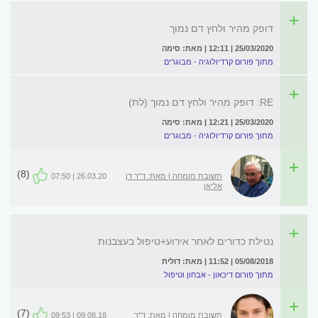
דופק מהיר ולחץ דם נמוך
25/03/2020 | 12:11 | מאת: סימה
מתוך פורום קרדיולוגיה - מבוגרים
RE: דופק מהיר ולחץ דם נמוך (לת)
25/03/2020 | 12:21 | מאת: סימה
מתוך פורום קרדיולוגיה - מבוגרים
(8)
תשובת מומחה | מאת: ד"ר דן
26.03.20 | 07:50
אליאן
נטילת כדורים לאחר אירוע+טיפול בעצבנות
05/08/2018 | 11:52 | מאת: דולית
מתוך פורום דיכאון - אבחון וטיפול
(7)
תשובת מומחה | מאת: ד"ר
09.08.18 | 09:53