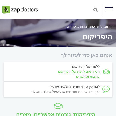
דף הבית
תרופות ורוקחות
היפריקום
היפריקום
אנחנו כאן כדי לעזור לך
ללמוד על היפריקום
הכי חשוב לדעת על היפריקום
כתבות ומאמרים
להתיעץ עם מומחים וגולשים אונליין
לקרוא תשובות מומחים או לשאול שאלות משלך
היפריקום: גורמים אפשריים, מצבים