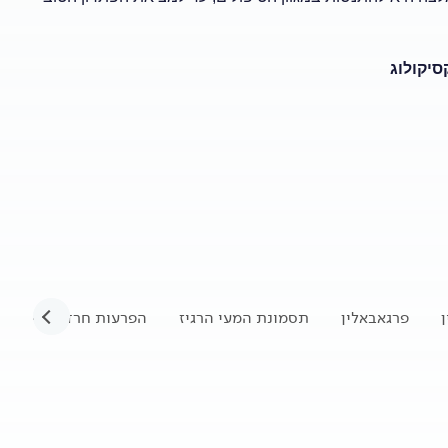
סיקולוג
פרגאבאלין
תסמונת המעי הרגיז
הפרעות חרדה ודיכאון