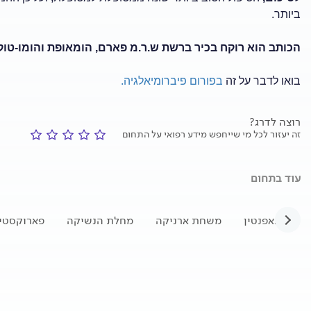
ביותר.
הכותב הוא רוקח בכיר ברשת ש.ר.מ פארם, הומאופת והומו-טוק
בואו לדבר על זה
בפורום פיברומיאלגיה.
רוצה לדרג?
זה יעזור לכל מי שייחפש מידע רפואי על התחום
עוד בתחום
גאבאפנטין
משחת ארניקה
מחלת הנשיקה
פארוקסטין