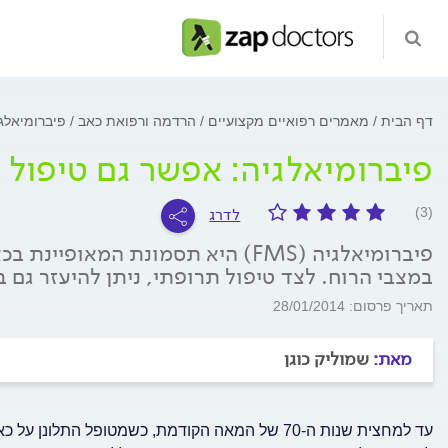
דף הבית
מאמרים רפואיים מקצועיים
הרדמה ורפואת כאב
פיברומיאלג
פיברומיאלגיה: אפשר גם טיפול 
לדרג
(3)
פיברומיאלגיה (FMS) היא תסמונת המאו
במצבי הרוח. לצד טיפול תרופתי, ניתן להיעזר גם 
תאריך פרסום: 28/01/2014
מאת:
שמוליק כוגן
עד למחצית שנות ה-70 של המאה הקודמת, כשמטופל הת