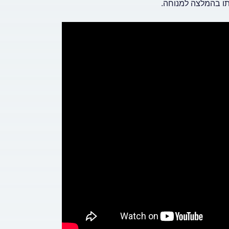
תו בהמלצה למנוחה.