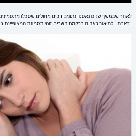
"דאבת", לתיאור כאבים ברקמת השריר. זוהי תסמונת המאופיינת באו