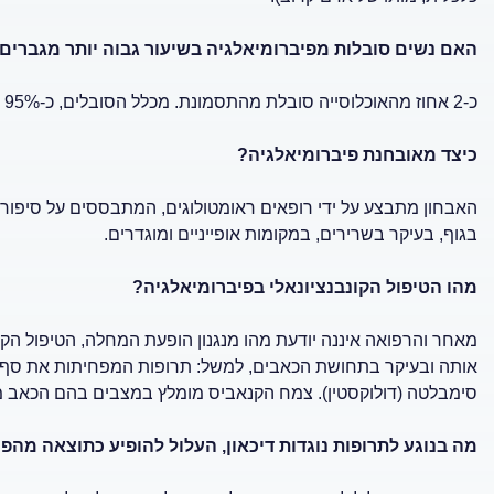
האם נשים סובלות מפיברומיאלגיה בשיעור גבוה יותר מגברים
כ-2 אחוז מהאוכלוסייה סובלת מהתסמונת. מכלל הסובלים, כ-95% הן נשים.
כיצד מאובחנת פיברומיאלגיה?
האבחון מתבצע על ידי רופאים ראומטולוגים, המתבססים על סיפור ה
בגוף, בעיקר בשרירים, במקומות אופייניים ומוגדרים.
מהו הטיפול הקונבנציונאלי בפיברומיאלגיה?
מאחר והרפואה איננה יודעת מהו מנגנון הופעת המחלה, הטיפול הק
סימבלטה (דולוקסטין). צמח הקנאביס מומלץ במצבים בהם הכאב מו
מה בנוגע לתרופות נוגדות דיכאון, העלול להופיע כתוצאה מהפ