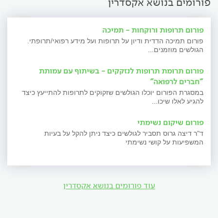
פורומים בנושא אקסדרין
פורום תרופות ורוקחות - תמיכה
פורום תמיכה הדדית ודיון על תרופות ועל מידע רפואי/תרופתי.
הגולשים מוזמנים...
פורום תרומת תרופות לנזקקים - בשיתוף עם עמותת
"חברים לרפואה"
במסגרת הפורום יוכלו הגולשים שזקוקים לתרופות להתייעץ כיצד
להגיע לאלו שיכו...
פורום שיקום נשימתי
ד"ר דיצה גרוס תסביר לגולשים כיצד ניתן להקל על בעיות
המשפיעות על קושי נשימתי
עוד פורומים בנושא אקסדרין