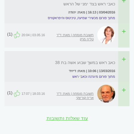
כאבי ראש בצד ימני של הראש
03/04/2016 | 16:13 | מאת: יהודה
מתוך פורום מכשירי שמיעה, טיניטוס והיפראקוזיס
(1)
תשובת מומחה | מאת: ד"ר
03.05.16 | 20:04
טליה מרק
כאב ראש במשך שבוע אשה בת 38
13/03/2016 | 10:06 | מאת: דייויד
מתוך פורום מיגרנה וכאבי ראש
(1)
תשובת מומחה | מאת: ד"ר
18.03.16 | 17:07
אריה קוריצקי
עוד שאלות ותשובות