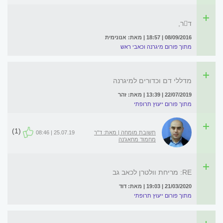
דר,
08/09/2016 | 18:57 | מאת: אנונימית
מתוך פורום מיגרנה וכאבי ראש
מדללי דם וכדורים למיגרנה
22/07/2019 | 13:39 | מאת: זהר
מתוך פורום ייעוץ תרופתי
(1)
תשובת מומחה | מאת: ד"ר
25.07.19 | 08:46
מחמוד מחאג'נה
RE: מריחת וולטרן לכאב גב
21/03/2020 | 19:03 | מאת: דוד
מתוך פורום ייעוץ תרופתי