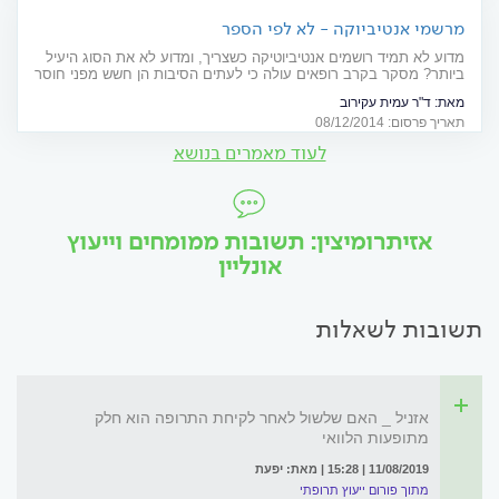
מרשמי אנטיביוקה - לא לפי הספר
מדוע לא תמיד רושמים אנטיביוטיקה כשצריך, ומדוע לא את הסוג היעיל
ביותר? מסקר בקרב רופאים עולה כי לעתים הסיבות הן חשש מפני חוסר
שביעות רצון של המטופל או מתביעות
מאת:
ד"ר עמית עקירוב
תאריך פרסום: 08/12/2014
לעוד מאמרים בנושא
אזיתרומיצין: תשובות ממומחים וייעוץ
אונליין
תשובות לשאלות
אזניל _ האם שלשול לאחר לקיחת התרופה הוא חלק
מתופעות הלוואי
11/08/2019 | 15:28 | מאת: יפעת
מתוך פורום ייעוץ תרופתי