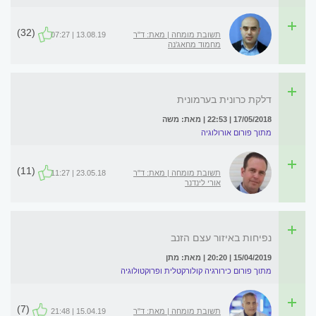
(32)
תשובת מומחה | מאת: ד"ר
13.08.19 | 07:27
מחמוד מחאג'נה
דלקת כרונית בערמונית
17/05/2018 | 22:53 | מאת: משה
מתוך פורום אורולוגיה
(11)
תשובת מומחה | מאת: ד"ר
23.05.18 | 11:27
אורי לינדנר
נפיחות באיזור עצם הזנב
15/04/2019 | 20:20 | מאת: מתן
מתוך פורום כירורגיה קולורקטלית ופרוקטולוגיה
(7)
תשובת מומחה | מאת: ד"ר
15.04.19 | 21:48