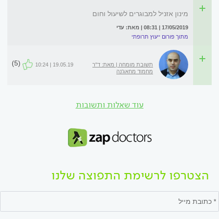
מינון אזניל למבוגרים לשיעול וחום
17/05/2019 | 08:31 | מאת: עדי
מתוך פורום ייעוץ תרופתי
(5)
תשובת מומחה | מאת: ד"ר
19.05.19 | 10:24
מחמוד מחאג'נה
עוד שאלות ותשובות
הצטרפו לרשימת התפוצה שלנו