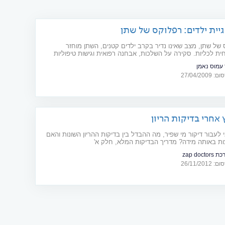
גיית ילדים: רפלוקס של שתן
של שתן, מצב שאינו נדיר בקרב ילדים קטנים, השתן מוחזר
ת לכליות. סקירה על השלכות, אבחנה רפואית וגישות טיפוליות
 עמוס נאמן
27/04/20
 אחרי בדיקות הריון
 לעבור דיקור מי שפיר, מה ההבדל בין בדיקות ההריון השונות והאם
צות באותה מידה? מדריך הבדיקות המלא, חלק א'
zap doctor
26/11/20