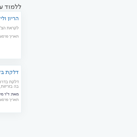
ללמוד עו
הריון ול
לקראת הצ'אט
תאריך פרסום: 06/2004
דלקת בדר
דלקת בדרכי 
בה בזריזות,
מאת:
ד"ר מי
תאריך פרסום: 05/2018