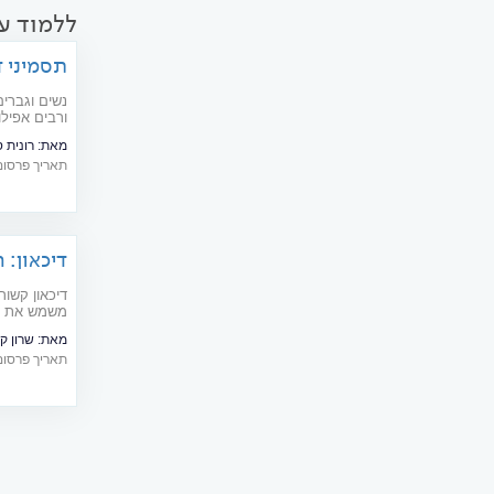
ללמוד עו
תסמיני ד
חדשניים
נשים וגברי
ורבים אפילו
מתאימים יכ
מאת:
רונית 
תאריך פרסום: 08/2024
דיכאון:
משמש את מע
לטובה על מ
מאת:
שרון ק
תאריך פרסום: 04/2015