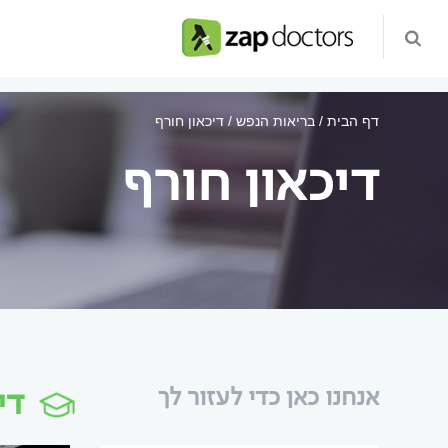
דף הבית
בריאות הנפש
דיכאון חורף
דיכאון חורף
די
אנחנו כאן כדי לעזור לך