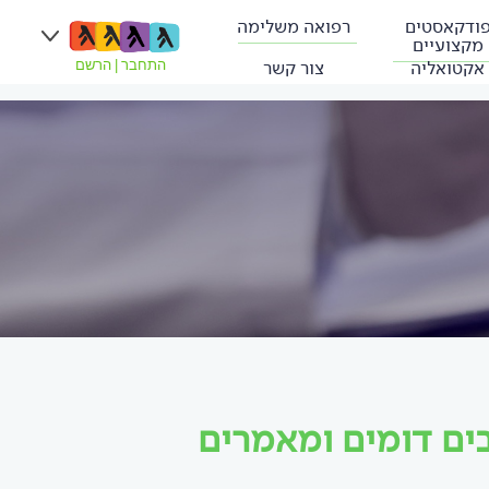
ודקאסטים
רפואה משלימה
מקצועיים
אקטואליה
צור קשר
התחבר
|
הרשם
בים דומים ומאמרים