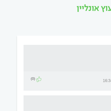
ץ אונליין
(0)