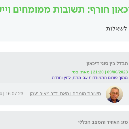
כאון חורף: תשובות ממומחים וייעו
לשאלות
הבדל בין סוגי דיכאון
09/06/2023 | 21:20 | מאת: צסי
מתוך פורום התמודדות עם מתח, לחץ וחרדה
תשובת מומחה | מאת: ד"ר מאיר נעמן
16.07.23 | 16:34
מזג האוויר והמצב הכללי