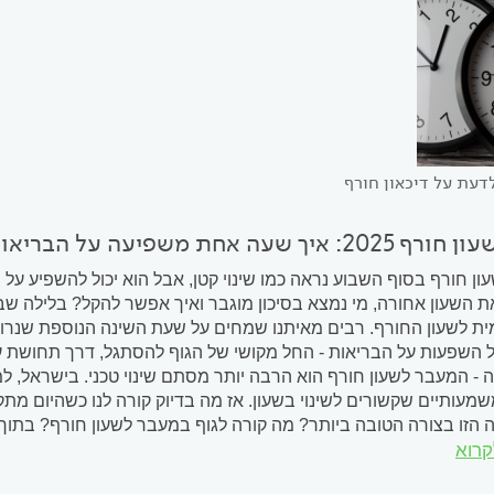
דעת על דיכאון חורף
יך שעה אחת משפיעה על הבריאות?
ן חורף בסוף השבוע נראה כמו שינוי קטן, אבל הוא יכול להשפיע על 
ת השעון אחורה, מי נמצא בסיכון מוגבר ואיך אפשר להקל? בלילה שבי
ית לשעון החורף. רבים מאיתנו שמחים על שעת השינה הנוספת שנרוויח
ל השפעות על הבריאות - החל מקושי של הגוף להסתגל, דרך תחושת עי
מעותיים שקשורים לשינוי בשעון. אז מה בדיוק קורה לנו כשהיום מתקצ
הזו בצורה הטובה ביותר? מה קורה לגוף במעבר לשעון חורף? בתוך ה
קרוא
ר, מתי להיות רעבים...