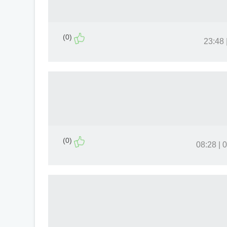
(0)
(0)
04