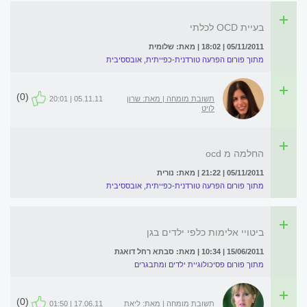
בעיית OCD לכלתי
05/11/2011 | 18:02 | מאת: שלומית
מתוך פורום הפרעה טורדנית-כפייתית, אובססיבית
(0)
תשובת מומחה | מאת: שרון
05.11.11 | 20:01
לויט
החלמה מ ocd
05/11/2011 | 21:22 | מאת: נורית
מתוך פורום הפרעה טורדנית-כפייתית, אובססיבית
ביטויי אלימות כלפי ילדים בגן
15/06/2011 | 10:34 | מאת: סבתא רחל דואגת
מתוך פורום פסיכולוגיית ילדים ומתבגרים
(0)
תשובת מומחה | מאת: ליאת
17.06.11 | 01:50