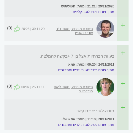
29/11/2020 | 21:21 | מאת: חטוליתוש
מתוך פורום פסיכולוגיה קלינית
(0)
תשובת מומחה | מאת: ד"ר
30.11.20 | 20:26
אודי בונשטיין
בעיות חברתיות אצל בן 7 +בקשה להמלצה.
24/11/2011 | 09:20 | מאת: אמא
מתוך פורום פסיכולוגיית ילדים ומתבגרים
(0)
תשובת מומחה | מאת: ליאת
25.11.11 | 00:07
מנדלבאום
תודה-לגבי יצירת קשר
28/11/2011 | 11:18 | מאת: אמא של..
מתוך פורום פסיכולוגיית ילדים ומתבגרים