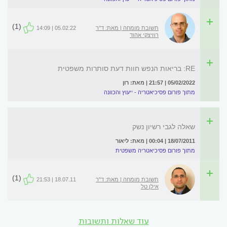
(1)
תשובת מומחה | מאת: ד"ר
05.02.22 | 14:09
רוזיצקי אהוד
RE: בריאות הנפש חוות דעת סותרות משפטית
05/02/2022 | 21:57 | מאת: רון
מתוך פורום פסיכיאטריה - ייעוץ והכוונה
שאלה לגבי רשיון נשק
18/07/2011 | 00:04 | מאת: ליאור
מתוך פורום פסיכיאטריה משפטית
(1)
תשובת מומחה | מאת: ד"ר
18.07.11 | 21:53
אילן טל
עוד שאלות ותשובות