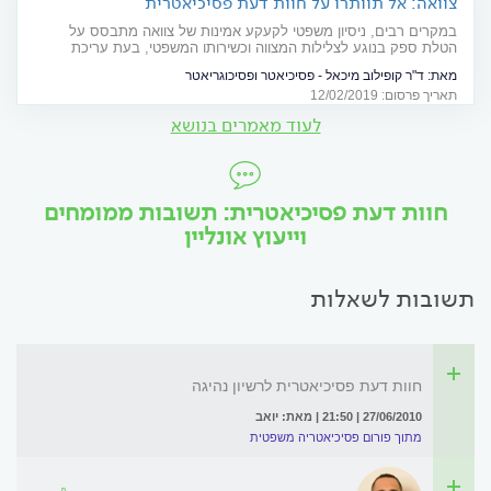
צוואה: אל תוותרו על חוות דעת פסיכיאטרית
במקרים רבים, ניסיון משפטי לקעקע אמינות של צוואה מתבסס על
הטלת ספק בנוגע לצלילות המצווה וכשירותו המשפטי, בעת עריכת
הצוואה. מה ניתן לעשות? מומלץ להצטייד בחוות דעת פסיכיאטרית בנוגע
מאת:
ד"ר קופילוב מיכאל - פסיכיאטר ופסיכוגריאטר
לכשירות המצווה, סמוך ככל הניתן לחתימה על הצוואה
תאריך פרסום: 12/02/2019
לעוד מאמרים בנושא
חוות דעת פסיכיאטרית: תשובות ממומחים
וייעוץ אונליין
תשובות לשאלות
חוות דעת פסיכיאטרית לרשיון נהיגה
27/06/2010 | 21:50 | מאת: יואב
מתוך פורום פסיכיאטריה משפטית