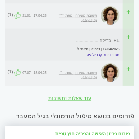
(1)
תשובת מומחה | מאת: ד"ר
17.04.25 | 21:01
קרן סקלסקי
RE: בדיקה...................
17/04/2025 | 21:23 | מאת: ל
מתוך פורום קרדיולוגיה
(1)
תשובת מומחה | מאת: ד"ר
18.04.25 | 07:07
קרן סקלסקי
עוד שאלות ותשובות
פורומים בנושא טיפול הורמונלי בגיל המעבר
פורום פריון האישה והפריה חוץ גופית