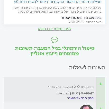
מצילות חיים: הבדיקות החשובות ביותר לנשים בנות 40
ומעלה
גיל 40 הוא זמן מצוין עבורך לחגוג את הנשיות שבך, אבל זהו גם שלב
בחיים שבו חשוב להקפיד על בדיקות שגרתיות. מומחים לרפואת
משפחה מפרטים אילו בדיקות את חייבת לסמן לעצמך ביומן. שימי לב,
מאת:
נעמי נתן - מערכת דוקטורס
זה מציל חיים
תאריך פרסום: 29/09/2021
לעוד מאמרים בנושא
טיפול הורמונלי בגיל המעבר: תשובות
ממומחים וייעוץ אונליין
תשובות לשאלות
הורמונים לגיל המעבר ,מה עדיף
06/02/2017 | 20:30 | מאת: שרה
מתוך פורום גיל המעבר