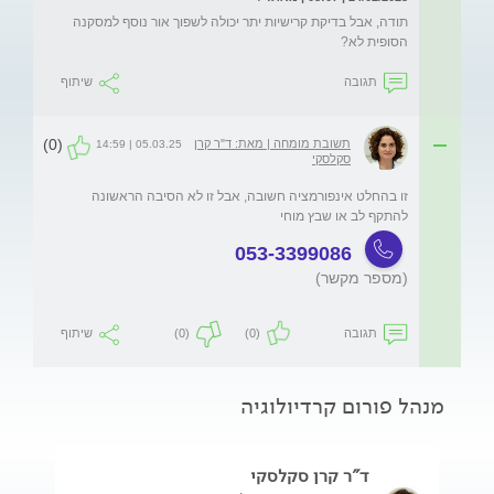
תודה, אבל בדיקת קרישיות יתר יכולה לשפוך אור נוסף למסקנה 
הסופית לא?
תגובה
שיתוף
(0)
תשובת מומחה | מאת: ד"ר קרן
05.03.25 | 14:59
סקלסקי
זו בהחלט אינפורמציה חשובה, אבל זו לא הסיבה הראשונה 
להתקף לב או שבץ מוחי
053-3399086
(מספר מקשר)
תגובה
(0)
(0)
שיתוף
מנהל פורום קרדיולוגיה
ד"ר קרן סקלסקי