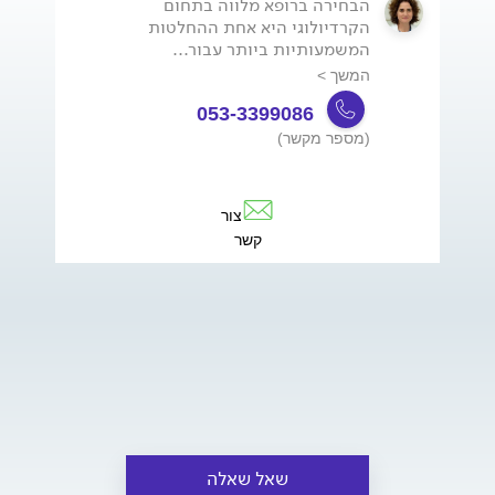
הבחירה ברופא מלווה בתחום
הקרדיולוגי היא אחת ההחלטות
המשמעותיות ביותר עבור...
המשך >
053-3399086
(מספר מקשר)
צור
קשר
שאל שאלה