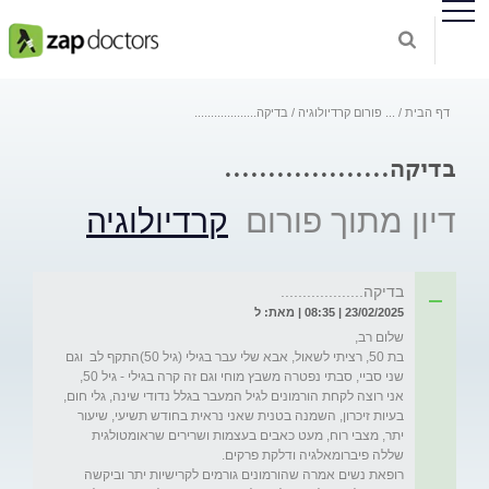
דף הבית
...
פורום קרדיולוגיה
בדיקה...................
בדיקה...................
דיון מתוך פורום
קרדיולוגיה
בדיקה...................
23/02/2025 | 08:35 | מאת: ל
בת 50, רציתי לשאול, אבא שלי עבר בגילי (גיל 50)התקף לב  וגם 
שני סביי, סבתי נפטרה משבץ מוחי וגם זה קרה בגילי - גיל 50, 
אני רוצה לקחת הורמונים לגיל המעבר בגלל נדודי שינה, גלי חום, 
בעיות זיכרון, השמנה בטנית שאני נראית בחודש תשיעי, שיעור 
יתר, מצבי רוח, מעט כאבים בעצמות ושרירים שראומטולגית 
רופאת נשים אמרה שהורמונים גורמים לקרישיות יתר וביקשה 