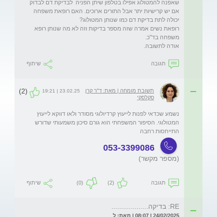
שאפנה להמטולוג אפילו בטלפון שיתן הפניה  לבדיקת דם לבדוק 
אם יש קרישיות יתר אבל התורים ארוכים. האם רופאת משפחה 
רופאת נשים אמרה שזה מספר בדיקות וזה לא מה שנותן רופא 
אודה לתשובה.
תגובה
שיתוף
(2)
תשובת מומחה | מאת: ד"ר קרן
23.02.25 | 19:21
סקלסקי
נשמע שכדאי לפנות לייעוץ קרדיולוגי מסודר ולאו דווקא לייעוץ 
המטולוגי. הסיפור המשפחתי הוא גורם סיכון משמעותי שדורש 
התייחסות רחבה 
053-3399086
(מספר מקשר)
תגובה
(2)
(0)
שיתוף
RE: בדיקה...................
24/02/2025 | 08:07 | מאת: ל