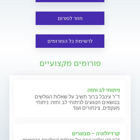
חזור לפורום
לרשימת כל הפורומים
פורומים מקצועיים
ניתוחי לב וחזה
ד"ר עינבל ברוך תשיב על שאלות הגולשים
בנושאים הנוגעים לניתוחי לב וחזה: ניתוחי
מעקפים, צינתורים ועוד
קרדיולוגיה - מבוגרים