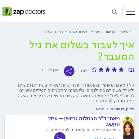
דף הבית
...
בריאות הנפש
איך לעבור בשלום את גיל המעבר?
איך לעבור בשלום את גיל
המעבר?
(2)
תוכן מקודם
לדרג
גיל המעבר מאופיין בהתמודדויות רגשיות קשות ובשינויים נפשיים -
ולא רק בשינויים פיזיולוגיים. גלי החום והתסמינים הפיזיים עשויים
להיות "קלים" - יחסית לנחשול הרגשות הקשים שמציף את האשה.
כיצד מומלץ להתמודד?
תאריך פרסום: 02/01/2019
מאת:
ד"ר סבטלנה גרישין – עידן
הקשב
רופאה פסיכיאטרית ,מומחית לפסיכיאטריה