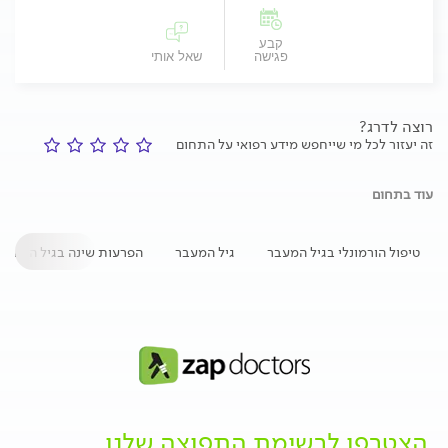
קבע
פגישה
שאל אותי
רוצה לדרג?
זה יעזור לכל מי שייחפש מידע רפואי על התחום
עוד בתחום
טיפול הורמונלי בגיל המעבר
גיל המעבר
הפרעות שינה בגיל המעבר
הצטרפו לרשימת התפוצה שלנו