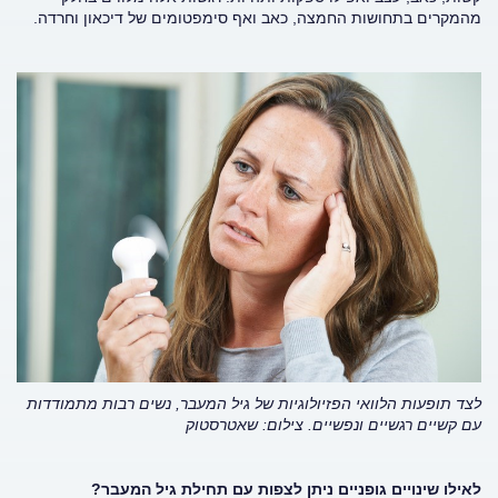
מהמקרים בתחושות החמצה, כאב ואף סימפטומים של דיכאון וחרדה.
לצד תופעות הלוואי הפזיולוגיות של גיל המעבר, נשים רבות מתמודדות
עם קשיים רגשיים ונפשיים.
צילום: שאטרסטוק
לאילו שינויים גופניים ניתן לצפות עם תחילת גיל המעבר?