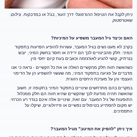
ניתן לקבל את הטיפול ההורמונלי דרך העור, בג'ל או במדבקות.
צילום:
שאטרסטוק
האם וכיצד גיל המעבר משפיע על המיניות?
בקרב לא מעט נשים בגיל המעבר, עשויות להופיע הפרעות בתפקוד
המיני. חלק מהביטויים לכך הם ירידה או חוסר בחשק המיני, יובש
בנרתיק, קושי להגיע לאורגזמה וכאבים בעת קיום יחסי מין.
כשהאשה חווה חלק מהקשיים האלה או את כל הקשיים - נראה כי אנו
מדברים על פגיעה בתפקוד המיני, מה שעשוי להשפיע הן על הדימוי
העצמי והן על מערכת היחסים הזוגית.
במקרים בהם מתרחשים שינויים בתפקוד המיני בתקופה זו, חשוב
שהאשה תהיה מודעת לכך שהקשיים שהיא חווה הם חלק ממכלול
התופעות של גיל המעבר. עם זאת, שינויים אלה אינם בגדר רע הכרחי.
יש מקום להסתייע בטיפולים נפשיים או פיזיולוגיים, שיקלו על
התסמינים.
איך ניתן "להפיק את המיטב" מגיל המעבר?