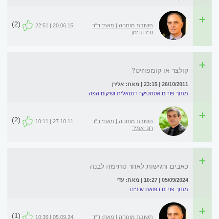
(2)
תשובת מומחה | מאת: ד"ר
20.06.15 | 22:51
חיים נוימן
קולצר או קומפוזיט?
26/10/2011 | 23:15 | מאת: אלירן
מתוך פורום אסתטיקה דנטאלית ושיקום הפה
(2)
תשובת מומחה | מאת: ד"ר
27.10.11 | 10:11
רוני אמיד
כאבים ורגישות לאחר סתימה לבנה
05/09/2024 | 10:27 | מאת: עדי
מתוך פורום רפואת שיניים
(1)
תשובת מומחה | מאת: ד"ר
05.09.24 | 10:36