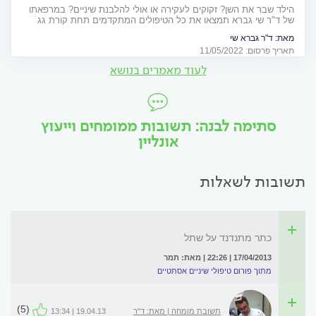
שיניים
הילד שבר את השן? זקוקים לעקירה או אולי להלבנת שיניים? במרפאתו
של ד"ר שי גברא תמצאו את כל הטיפולים המתקדמים תחת קורת גג
אחת
מאת:
ד"ר גברא שי
תאריך פרסום: 11/05/2022
לעוד מאמרים בנושא
סתימה לבנה: תשובות ממומחים וייעוץ
אונליין
תשובות לשאלות
כתר מתנדנד על שתל
17/04/2013 | 22:26 | מאת: תמר
מתוך פורום טיפולי שיניים אסתטיים
(5)
תשובת מומחה | מאת: ד"ר
19.04.13 | 13:34