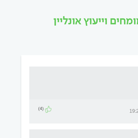
חים וייעוץ אונליין
(4)