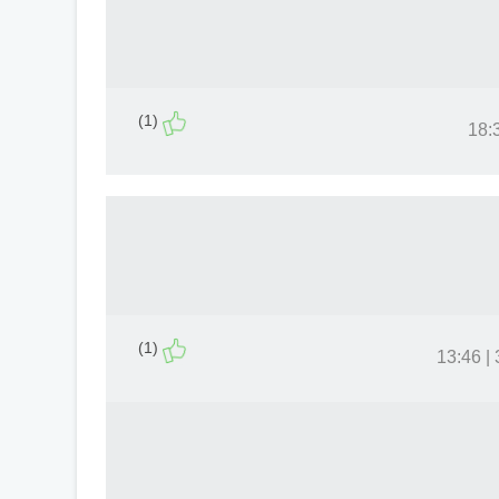
(1)
(1)
3