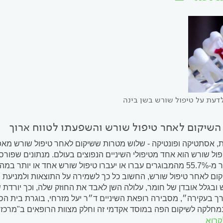
דעת על טיפול שורש בשן בינה
השיקום לאחר טיפול שורש והשפעתו לטווח ארוך
ות, אסתטיקה ופונטיקה - שלוש מטרות ששיקום לאחר טיפול שורש מאפש
עולה כי יותר מ-55.7% מהמבוגרים עברו או יעברו טיפול שורש אחד א
ום לאחר טיפול שורש, החשוב כל כך לשמירה על התוצאות ולמניעת
 ובגלל אובדן של חומר, עלולה השן לאבד את החוזק שלה, וכך יורדת
רך בעקירה״, מסבירה רופאת השיניים ד״ר יעל מזרחי, בוגרת בית 
חלקה לשיקום הפה במוסד אקדמי זה וחלק מצוות הרופאים ב"מרכז 
קרוא