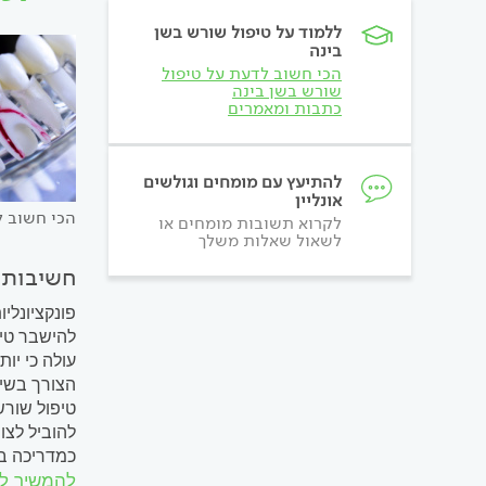
ללמוד על טיפול שורש בשן
בינה
הכי חשוב לדעת על טיפול
שורש בשן בינה
כתבות ומאמרים
להתיעץ עם מומחים וגולשים
אונליין
הכי חשוב ל
לקרוא תשובות מומחים או
לשאול שאלות משלך
חשיבות 
פונקציונלי
הצורך בשיק
טיפול שורש
להוביל לצו
כמדריכה במ
להמשיך ל