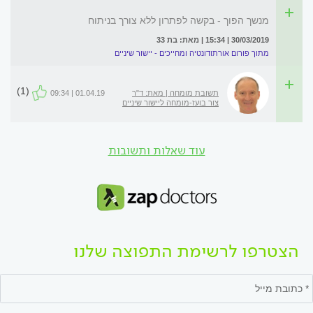
מנשך הפוך - בקשה לפתרון ללא צורך בניתוח
30/03/2019 | 15:34 | מאת: בת 33
מתוך פורום אורתודונטיה ומחייכים - יישור שיניים
(1)
תשובת מומחה | מאת: ד"ר
01.04.19 | 09:34
צור בועז-מומחה ליישור שיניים
עוד שאלות ותשובות
הצטרפו לרשימת התפוצה שלנו