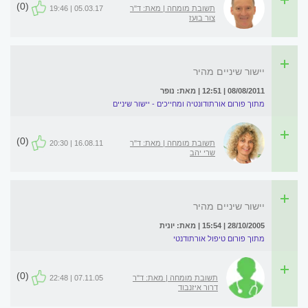
(0)
תשובת מומחה | מאת: ד"ר
05.03.17 | 19:46
צור בועז
יישור שיניים מהיר
08/08/2011 | 12:51 | מאת: נופר
מתוך פורום אורתודונטיה ומחייכים - יישור שיניים
(0)
תשובת מומחה | מאת: ד"ר
16.08.11 | 20:30
שרי יהב
יישור שיניים מהיר
28/10/2005 | 15:54 | מאת: יונית
מתוך פורום טיפול אורתודנטי
(0)
תשובת מומחה | מאת: ד"ר
07.11.05 | 22:48
דרור איזנבוד