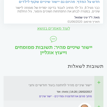
חדש על המדף: מהיום גם יישור שיניים שקוף לילדים
כבר מגיל 8, כל ילד מחויב לעבוד בדיקה יסודית של מומחה ליישור
שיניים, במטרה לבחון את התפתחות השיניים והסגר, גיל החלפת
השיניים וסדר בקיעת השיניים הקבועות. בחלק מהפעמים, בדיקה זו
מאת:
ד"ר עיני שמואל
תוביל אותנו לטיפול יישור שיניים קצר (טיפול שלב ראשון), למרות שטרם
תאריך פרסום: 01/06/2020
התחלפו כל השיניים החלביות בקבועות. רוב הנבדקים לא מתחילים
טיפול אבל ממשיכים במעקב צמוד של האורתודונט ומתחילים לרב יישור
לעוד מאמרים בנושא
שיניים רק מאוחר יותר, לקראת החלפת השיניים החלביות בקבועות,
בגילאים 10-12 שנים.
יישור שיניים מהיר: תשובות ממומחים
וייעוץ אונליין
תשובות לשאלות
יישור שיניים מהיר לחתונה בעוד חודשיים וחצי
26/02/2017 | 14:26 | מאת: אוד
מתוך פורום אורתודונטיה ומחייכים - יישור שיניים